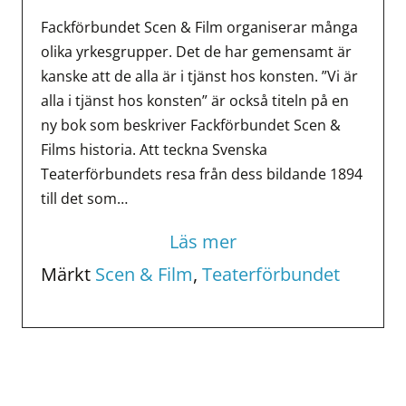
Fackförbundet Scen & Film organiserar många
olika yrkesgrupper. Det de har gemensamt är
kanske att de alla är i tjänst hos konsten. ”Vi är
alla i tjänst hos konsten” är också titeln på en
ny bok som beskriver Fackförbundet Scen &
Films historia. Att teckna Svenska
Teaterförbundets resa från dess bildande 1894
till det som…
Läs mer
Märkt
Scen & Film
,
Teaterförbundet