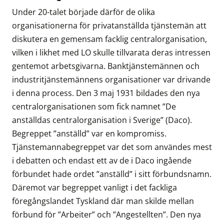
Under 20-talet började därför de olika
organisationerna för privatanställda tjänstemän att
diskutera en gemensam facklig centralorganisation,
vilken i likhet med LO skulle tillvarata deras intressen
gentemot arbetsgivarna. Banktjänstemännen och
industritjänstemännens organisationer var drivande
i denna process. Den 3 maj 1931 bildades den nya
centralorganisationen som fick namnet ”De
anställdas centralorganisation i Sverige” (Daco).
Begreppet ”anställd” var en kompromiss.
Tjänstemannabegreppet var det som användes mest
i debatten och endast ett av de i Daco ingående
förbundet hade ordet ”anställd” i sitt förbundsnamn.
Däremot var begreppet vanligt i det fackliga
föregångslandet Tyskland där man skilde mellan
förbund för ”Arbeiter” och ”Angestellten”. Den nya