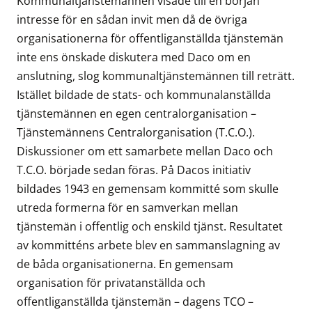
Kommunaltjänstemännen visade till en början
intresse för en sådan invit men då de övriga
organisationerna för offentliganställda tjänstemän
inte ens önskade diskutera med Daco om en
anslutning, slog kommunaltjänstemännen till reträtt.
Istället bildade de stats- och kommunalanställda
tjänstemännen en egen centralorganisation –
Tjänstemännens Centralorganisation (T.C.O.).
Diskussioner om ett samarbete mellan Daco och
T.C.O. började sedan föras. På Dacos initiativ
bildades 1943 en gemensam kommitté som skulle
utreda formerna för en samverkan mellan
tjänstemän i offentlig och enskild tjänst. Resultatet
av kommitténs arbete blev en sammanslagning av
de båda organisationerna. En gemensam
organisation för privatanställda och
offentliganställda tjänstemän – dagens TCO –