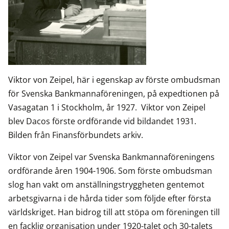
Viktor von Zeipel, här i egenskap av förste ombudsman
för Svenska Bankmanna­föreningen, på expedtionen på
Vasagatan 1 i Stockholm, år 1927. Viktor von Zeipel
blev Dacos förste ordförande vid bildandet 1931.
Bilden från Finansförbundets arkiv.
Viktor von Zeipel var Svenska Bankmanna­föreningens
ordförande åren 1904-1906. Som förste ombudsman
slog han vakt om anställningstryggheten gentemot
arbetsgivarna i de hårda tider som följde efter första
världskriget. Han bidrog till att stöpa om föreningen till
en facklig organisation under 1920-talet och 30-talets