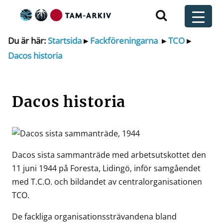
Huvudnavigering
t
Du är här:
Startsida
▸
Fackföreningarna
▸
TCO
▸
Dacos historia
Dacos historia
Dacos sista sammanträde med arbetsutskottet den
11 juni 1944 på Foresta, Lidingö, inför samgåendet
med T.C.O. och bildandet av centralorganisationen
TCO.
De fackliga organisationssträvandena bland