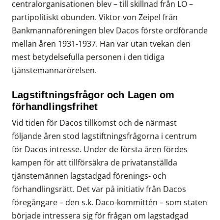
centralorganisationen blev – till skillnad från LO –
partipolitiskt obunden. Viktor von Zeipel från
Bankmannaföreningen blev Dacos förste ordförande
mellan åren 1931-1937. Han var utan tvekan den
mest betydelsefulla personen i den tidiga
tjänstemannarörelsen.
Lagstiftningsfrågor och Lagen om
förhandlingsfrihet
Vid tiden för Dacos tillkomst och de närmast
följande åren stod lagstiftningsfrågorna i centrum
för Dacos intresse. Under de första åren fördes
kampen för att tillförsäkra de privatanställda
tjänstemännen lagstadgad förenings- och
förhandlingsrätt. Det var på initiativ från Dacos
föregångare – den s.k. Daco-kommittén – som staten
började intressera sig för frågan om lagstadgad