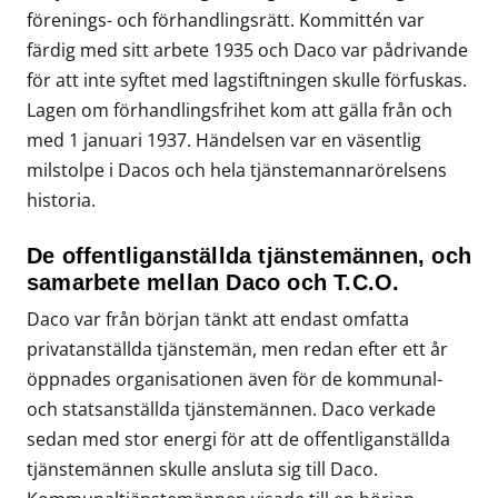
förenings- och förhandlingsrätt. Kommittén var
färdig med sitt arbete 1935 och Daco var pådrivande
för att inte syftet med lagstiftningen skulle förfuskas.
Lagen om förhandlingsfrihet kom att gälla från och
med 1 januari 1937. Händelsen var en väsentlig
milstolpe i Dacos och hela tjänstemannarörelsens
historia.
De offentliganställda tjänstemännen, och
samarbete mellan Daco och T.C.O.
Daco var från början tänkt att endast omfatta
privatanställda tjänstemän, men redan efter ett år
öppnades organisationen även för de kommunal-
och statsanställda tjänstemännen. Daco verkade
sedan med stor energi för att de offentliganställda
tjänstemännen skulle ansluta sig till Daco.