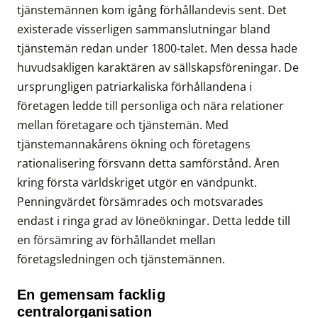
tjänstemännen kom igång förhållandevis sent. Det
existerade visserligen sammanslutningar bland
tjänstemän redan under 1800-talet. Men dessa hade
huvudsakligen karaktären av sällskapsföreningar. De
ursprungligen patriarkaliska förhållandena i
företagen ledde till personliga och nära relationer
mellan företagare och tjänstemän. Med
tjänstemannakårens ökning och företagens
rationalisering försvann detta samförstånd. Åren
kring första världskriget utgör en vändpunkt.
Penningvärdet försämrades och motsvarades
endast i ringa grad av löneökningar. Detta ledde till
en försämring av förhållandet mellan
företagsledningen och tjänstemännen.
En gemensam facklig
centralorganisation