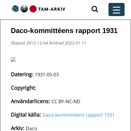
Huvudnavigering
t
Daco-kommittéens rapport 1931
Skapad 2012-12-04 Ändrad 2022-01-11
Datering:
1931-05-03
Copyright:
Användarlicens:
CC BY-NC-ND
Digital källa:
Daco-kommittéens rapport 1931
Arkiv:
Daco