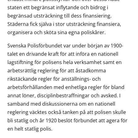
staten ett begränsat inflytande och bidrog i
begränsad utsträckning till dess finansiering.
Städerna fick själva i stor utsträckning finansiera,
organisera och sköta sina egna poliskårer.
Svenska Polisförbundet var under början av 1900-
talet en drivande kraft för att införa en nationell
lagstiftning för polisens hela verksamhet samt en
arbetsrättlig reglering för att åstadkomma
rikstäckande regler för anställnings- och
arbetsförhållanden med enhetliga regler för bland
annat löner, disciplinbestraffningar och avsked. I
samband med diskussionerna om en nationell
reglering väcktes också tanken på att polisen skulle
bli statlig och år 1920 beslöt förbundet att agera för
en helt statlig polis.