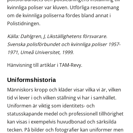
kvinnliga poliser var kluven. Utförliga resonemang
om de kvinnliga poliserna fördes bland annat i
Polistidningen.
Källa: Dahlgren, J, Likställighetens försvarare.
Svenska polisförbundet och kvinnliga poliser 1957-
1971, Umeå Universitet, 1999.
Hänvisning till artiklar i TAM-Revy.
Uniformshistoria
Människors kropp och kläder visar vilka vi är, vilken
tid vi lever i och vilken ställning vi har i samhället.
Uniformen är viktig som identitets- och
statusskapande medel och professionell tillhörighet
kan visas i exempelvis huvudbonad och särksilda
tecken. På bilder och fotografier kan uniformer men