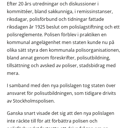
Efter 20 års utredningar och diskussioner i
kommittéer, bland sakkunniga, i remissinstanser,
riksdagar, polisförbund och tidningar fattade
riksdagen år 1925 beslut om polislagstiftning och ett
polisreglemente. Polisen förblev i praktiken en
kommunal angelägenhet men staten kunde nu på
olika sätt styra den kommunala polisorganisationen,
bland annat genom föreskrifter, polisutbildning,
tillsättning och avsked av poliser, stadsbidrag med
mera.
I samband med den nya polislagen tog staten över
ansvaret för polisutbildningen, som tidigare drivits
av Stockholmspolisen.
Ganska snart visade det sig att den nya polislagen
inte räckte till för att förbättra polisen och