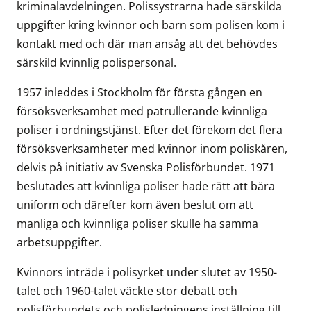
kriminalavdelningen. Polissystrarna hade särskilda
uppgifter kring kvinnor och barn som polisen kom i
kontakt med och där man ansåg att det behövdes
särskild kvinnlig polispersonal.
1957 inleddes i Stockholm för första gången en
försöksverksamhet med patrullerande kvinnliga
poliser i ordningstjänst. Efter det förekom det flera
försöksverksamheter med kvinnor inom poliskåren,
delvis på initiativ av Svenska Polisförbundet. 1971
beslutades att kvinnliga poliser hade rätt att bära
uniform och därefter kom även beslut om att
manliga och kvinnliga poliser skulle ha samma
arbetsuppgifter.
Kvinnors inträde i polisyrket under slutet av 1950-
talet och 1960-talet väckte stor debatt och
polisförbundets och polisledningens inställning till