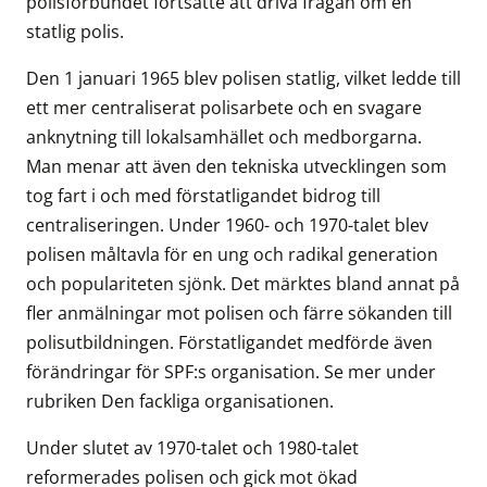
polisförbundet fortsatte att driva frågan om en
statlig polis.
Den 1 januari 1965 blev polisen statlig, vilket ledde till
ett mer centraliserat polisarbete och en svagare
anknytning till lokalsamhället och medborgarna.
Man menar att även den tekniska utvecklingen som
tog fart i och med förstatligandet bidrog till
centraliseringen. Under 1960- och 1970-talet blev
polisen måltavla för en ung och radikal generation
och populariteten sjönk. Det märktes bland annat på
fler anmälningar mot polisen och färre sökanden till
polisutbildningen. Förstatligandet medförde även
förändringar för SPF:s organisation. Se mer under
rubriken Den fackliga organisationen.
Under slutet av 1970-talet och 1980-talet
reformerades polisen och gick mot ökad