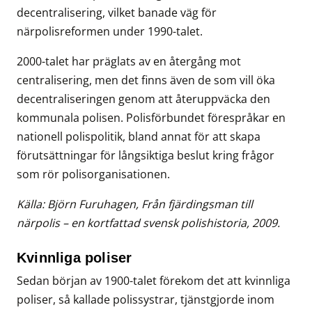
decentralisering, vilket banade väg för
närpolisreformen under 1990-talet.
2000-talet har präglats av en återgång mot
centralisering, men det finns även de som vill öka
decentraliseringen genom att återuppväcka den
kommunala polisen. Polisförbundet förespråkar en
nationell polispolitik, bland annat för att skapa
förutsättningar för långsiktiga beslut kring frågor
som rör polisorganisationen.
Källa: Björn Furuhagen, Från fjärdingsman till
närpolis – en kortfattad svensk polishistoria, 2009.
Kvinnliga poliser
Sedan början av 1900-talet förekom det att kvinnliga
poliser, så kallade polissystrar, tjänstgjorde inom