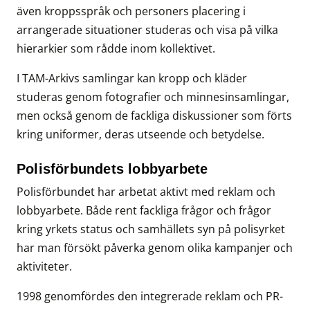
även kroppsspråk och personers placering i
arrangerade situationer studeras och visa på vilka
hierarkier som rådde inom kollektivet.
I TAM-Arkivs samlingar kan kropp och kläder
studeras genom fotografier och minnesinsamlingar,
men också genom de fackliga diskussioner som förts
kring uniformer, deras utseende och betydelse.
Polisförbundets lobbyarbete
Polisförbundet har arbetat aktivt med reklam och
lobbyarbete. Både rent fackliga frågor och frågor
kring yrkets status och samhällets syn på polisyrket
har man försökt påverka genom olika kampanjer och
aktiviteter.
1998 genomfördes den integrerade reklam och PR-