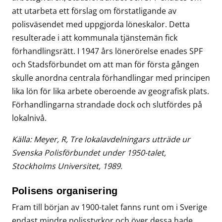
att utarbeta ett förslag om förstatligande av
polisväsendet med uppgjorda löneskalor. Detta
resulterade i att kommunala tjänstemän fick
förhandlingsrätt. I 1947 års lönerörelse enades SPF
och Stadsförbundet om att man för första gången
skulle anordna centrala förhandlingar med principen
lika lön för lika arbete oberoende av geografisk plats.
Förhandlingarna strandade dock och slutfördes på
lokalnivå.
Källa: Meyer, R, Tre lokalavdelningars utträde ur
Svenska Polisförbundet under 1950-talet,
Stockholms Universitet, 1989.
Polisens organisering
Fram till början av 1900-talet fanns runt om i Sverige
endast mindre polisstyrkor och över dessa hade