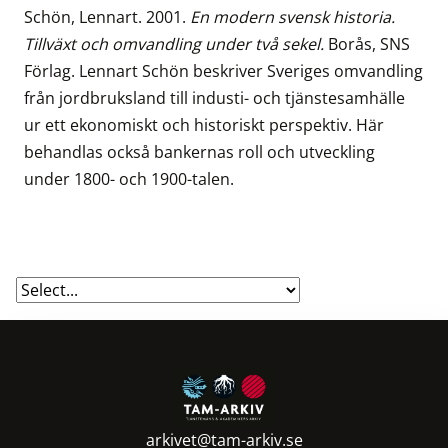
Schön, Lennart. 2001.
En modern svensk historia.
Tillväxt och omvandling under två sekel.
Borås, SNS
Förlag. Lennart Schön beskriver Sveriges omvandling
från jordbruksland till industi- och tjänstesamhälle
ur ett ekonomiskt och historiskt perspektiv. Här
behandlas också bankernas roll och utveckling
under 1800- och 1900-talen.
arkivet@tam-arkiv.se