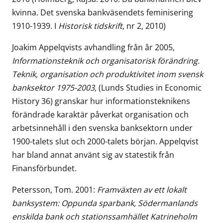
kvinna. Det svenska bankväsendets feminisering
1910-1939. I
Historisk tidskrift
, nr 2, 2010)
Joakim Appelqvists avhandling från år 2005,
Informationsteknik och organisatorisk förändring.
Teknik, organisation och produktivitet inom svensk
banksektor 1975-2003,
(Lunds Studies in Economic
History 36)
granskar hur informationsteknikens
förändrade karaktär påverkat organisation och
arbetsinnehåll i den svenska banksektorn under
1900-talets slut och 2000-talets början. Appelqvist
har bland annat använt sig av statestik från
Finansförbundet.
Petersson, Tom. 2001:
Framväxten av ett lokalt
banksystem: Oppunda sparbank, Södermanlands
enskilda bank och stationssamhället Katrineholm