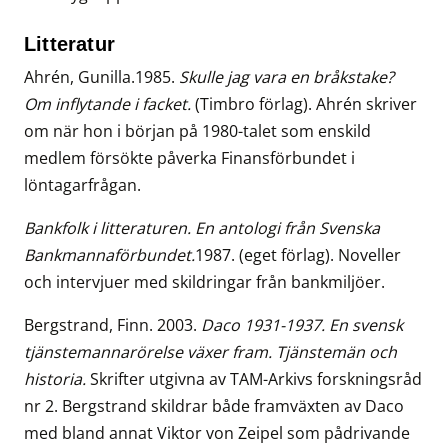
Litteratur
Ahrén, Gunilla.1985.
Skulle jag vara en bråkstake?
Om inflytande i facket.
(Timbro förlag). Ahrén skriver
om när hon i början på 1980-talet som enskild
medlem försökte påverka Finansförbundet i
löntagarfrågan.
Bankfolk i litteraturen. En antologi från Svenska
Bankmannaförbundet.
1987. (eget förlag). Noveller
och intervjuer med skildringar från bankmiljöer.
Bergstrand, Finn. 2003.
Daco 1931-1937. En svensk
tjänstemannarörelse växer fram. Tjänstemän och
historia.
Skrifter utgivna av TAM-Arkivs forskningsråd
nr 2. Bergstrand skildrar både framväxten av Daco
med bland annat Viktor von Zeipel som pådrivande