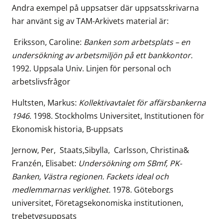
Andra exempel på uppsatser där uppsatsskrivarna
har använt sig av TAM-Arkivets material är:
Eriksson, Caroline:
Banken som arbetsplats – en
undersökning av arbetsmiljön på ett bankkontor.
1992. Uppsala Univ. Linjen för personal och
arbetslivsfrågor
Hultsten, Markus:
Kollektivavtalet för affärsbankerna
1946.
1998. Stockholms Universitet, Institutionen för
Ekonomisk historia, B-uppsats
Jernow, Per, Staats,Sibylla, Carlsson, Christina&
Franzén, Elisabet:
Undersökning om SBmf, PK-
Banken, Västra regionen. Fackets ideal och
medlemmarnas verklighet.
1978. Göteborgs
universitet, Företagsekonomiska institutionen,
trebetygsuppsats