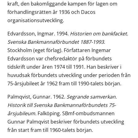
kraft, den bakomliggande kampen för lagen om
förhandlingsrätten år 1936 och Dacos
organisationsutveckling.
Edvardsson, Ingmar. 1994.
Historien om bankfacket.
Svenska Bankmannaförbundet 1887-1993
.
Stockholm (eget förlag). Författaren Ingemar
Edvardsson var chefsredaktör på förbundets
tidskrift under åren 1974 till 1991. Han beskriver i
huvudsak förbundets utveckling under perioden från
75-årsjubileet år 1962 fram till 1990-talets början.
Palmqvist, Gunnar. 1962.
Segrande samverkan.
Historik till Svenska Bankmannaförbundets 75-
årsjubileum.
Falköping. SBmf-ombudsmannen
Gunnar Palmqvist beskriver förbundets utveckling
från start fram till 1960-talets början.