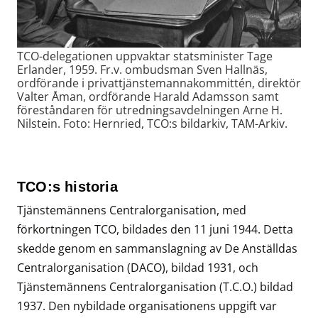
TCO-delegationen uppvaktar statsminister Tage
Erlander, 1959. Fr.v. ombudsman Sven Hallnäs,
ordförande i privattjänstemannakommittén, direktör
Valter Åman, ordförande Harald Adamsson samt
föreståndaren för utredningsavdelningen Arne H.
Nilstein. Foto: Hernried, TCO:s bildarkiv, TAM-Arkiv.
TCO:s historia
Tjänstemännens Centralorganisation, med
förkortningen TCO, bildades den 11 juni 1944. Detta
skedde genom en sammanslagning av De Anställdas
Centralorganisation (DACO), bildad 1931, och
Tjänstemännens Centralorganisation (T.C.O.) bildad
1937. Den nybildade organisationens uppgift var