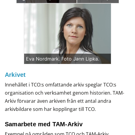
Eva Nordmark. Foto Jann Lipka.
Arkivet
Innehållet i TCO:s omfattande arkiv speglar TCO:s
organisation och verksamhet genom historien. TAM-
Arkiv förvarar även arkiven från ett antal andra
arkivbildare som har kopplingar till TCO.
Samarbete med TAM-Arkiv
Exempel på områden som TCO och TAM-Arkiv