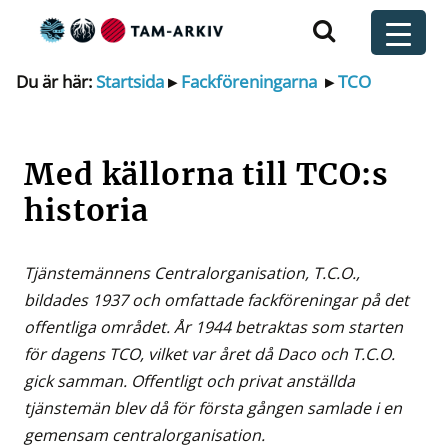
Huvudnavigering
t
Du är här:
Startsida
▸
Fackföreningarna
▸
TCO
Med källorna till TCO:s
historia
Tjänstemännens Centralorganisation, T.C.O.,
bildades 1937 och omfattade fackföreningar på det
offentliga området. År 1944 betraktas som starten
för dagens TCO, vilket var året då Daco och T.C.O.
gick samman. Offentligt och privat anställda
tjänstemän blev då för första gången samlade i en
gemensam centralorganisation.