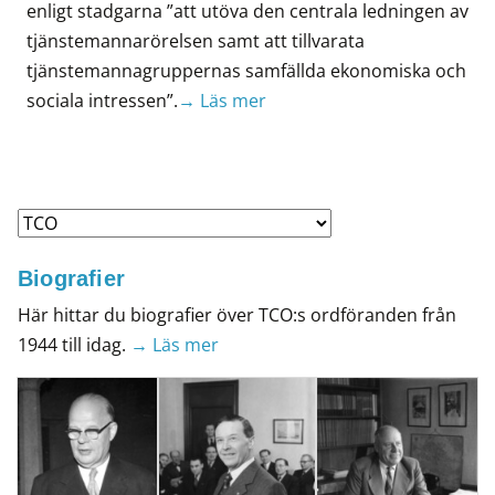
enligt stadgarna ”att utöva den centrala ledningen av
tjänstemannarörelsen samt att tillvarata
tjänstemannagruppernas samfällda ekonomiska och
sociala intressen”.
→ Läs mer
Biografier
Här hittar du biografier över TCO:s ordföranden från
1944 till idag.
→ Läs mer