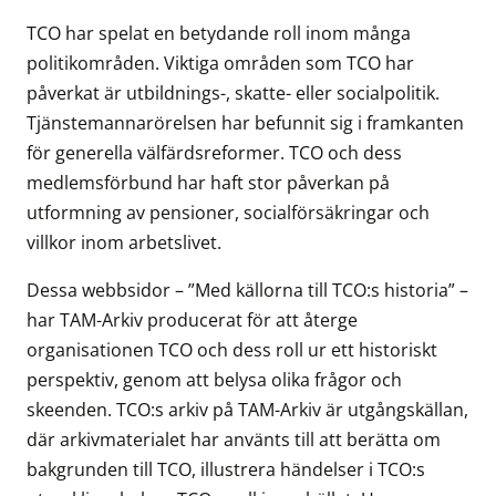
TCO har spelat en betydande roll inom många
politikområden. Viktiga områden som TCO har
påverkat är utbildnings-, skatte- eller socialpolitik.
Tjänstemannarörelsen har befunnit sig i framkanten
för generella välfärdsreformer. TCO och dess
medlemsförbund har haft stor påverkan på
utformning av pensioner, socialförsäkringar och
villkor inom arbetslivet.
Dessa webbsidor – ”Med källorna till TCO:s historia” –
har TAM-Arkiv producerat för att återge
organisationen TCO och dess roll ur ett historiskt
perspektiv, genom att belysa olika frågor och
skeenden. TCO:s arkiv på TAM-Arkiv är utgångskällan,
där arkivmaterialet har använts till att berätta om
bakgrunden till TCO, illustrera händelser i TCO:s