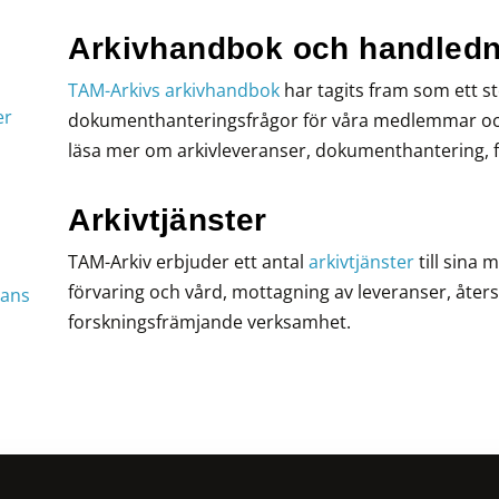
Arkivhandbok och handledn
TAM-Arkivs arkivhandbok
har tagits fram som ett st
er
dokumenthanteringsfrågor för våra medlemmar oc
läsa mer om arkivleveranser, dokumenthantering, f
Arkivtjänster
TAM-Arkiv erbjuder ett antal
arkivtjänster
till sina
förvaring och vård, mottagning av leveranser, åte
rans
forskningsfrämjande verksamhet.