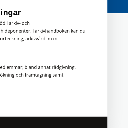
ingar
öd i arkiv- och
h deponenter. I arkivhandboken kan du
örteckning, arkivvård, m.m.
 medlemmar; bland annat rådgivning,
rsökning och framtagning samt