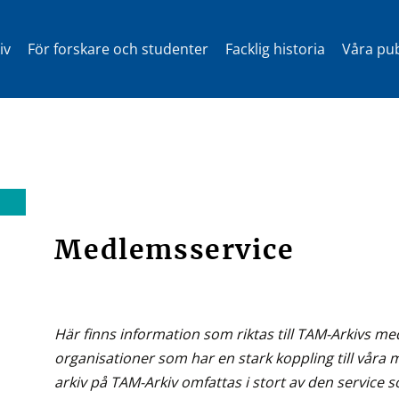
iv
För forskare och studenter
Facklig historia
Våra pub
Medlemsservice
Här finns information som riktas till TAM-Arkivs 
organisa­tioner som har en stark koppling till vå
arkiv på TAM-Arkiv omfattas i stort av den service 