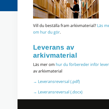
Vill du beställa fram arkivmaterial?
Läs m
om hur du gör
.
Leverans av
arkivmaterial
Läs mer om
hur du förbereder inför leve
av arkivmaterial
→ Leveransreversal (.pdf)
→ Leveransreversal (.docx)