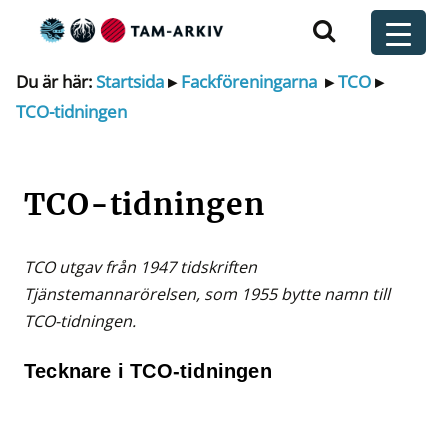
Huvudnavigering
t
Du är här:
Startsida
▸
Fackföreningarna
▸
TCO
▸
TCO-tidningen
TCO-tidningen
TCO utgav från 1947 tidskriften
Tjänstemannarörelsen, som 1955 bytte namn till
TCO-tidningen.
Tecknare i TCO-tidningen