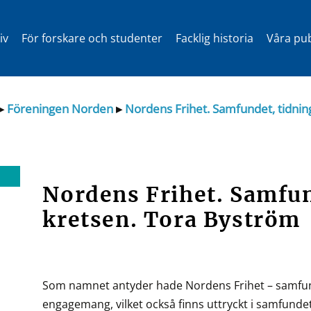
iv
För forskare och studenter
Facklig historia
Våra pub
▸
Föreningen Norden
▸
Nordens Frihet. Samfundet, tidnin
Nordens Frihet. Samfun
kretsen. Tora Byström
Som namnet antyder hade Nordens Frihet – samfunde
engagemang, vilket också finns uttryckt i samfunde