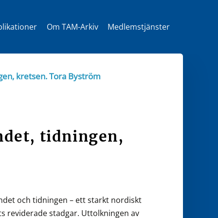
likationer
Om TAM-Arkiv
Medlemstjänster
t
gen, kretsen. Tora Byström
det, tidningen,
t och tidningen – ett starkt nordiskt
ts reviderade stadgar. Uttolkningen av