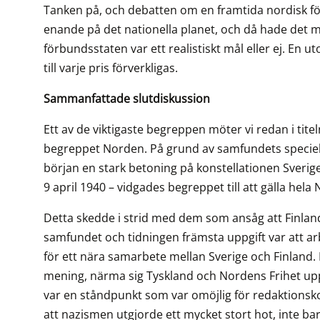
Tanken på, och debatten om en framtida nordisk fö
enande på det nationella planet, och då hade det 
förbundsstaten var ett realistiskt mål eller ej. En u
till varje pris förverkligas.
Sammanfattade slutdiskussion
Ett av de viktigaste begreppen möter vi redan i tit
begreppet Norden. På grund av samfundets speciella 
början en stark betoning på konstellationen Sverig
9 april 1940 – vidgades begreppet till att gälla hela
Detta skedde i strid med dem som ansåg att Finland
samfundet och tidningen främsta uppgift var att arb
för ett nära samarbete mellan Sverige och Finland.
mening, närma sig Tyskland och Nordens Frihet upph
var en ståndpunkt som var omöjlig för redaktionsk
att nazismen utgjorde ett mycket stort hot, inte 