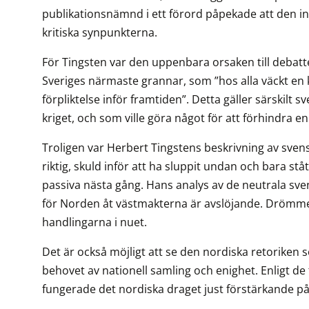
publikationsnämnd i ett förord påpekade att den 
kritiska synpunkterna.
För Tingsten var den uppenbara orsaken till debat
Sveriges närmaste grannar, som ”hos alla väckt en k
förpliktelse inför framtiden”. Detta gäller särskilt 
kriget, och som ville göra något för att förhindra 
Troligen var Herbert Tingstens beskrivning av svens
riktig, skuld inför att ha sluppit undan och bara ståt
passiva nästa gång. Hans analys av de neutrala s
för Norden åt västmakterna är avslöjande. Drömme
handlingarna i nuet.
Det är också möjligt att se den nordiska retoriken s
behovet av nationell samling och enighet. Enligt de
fungerade det nordiska draget just förstärkande på 