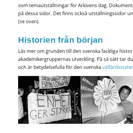
som temautställningar för Arkivens dag. Dokument, 
på dessa sidor. Det finns också utställningssido
(se ovan).
Historien från början
Läs mer om grunden till den svenska fackliga histo
akademikergruppernas utveckling. På så sätt tar du 
och är betydelsefulla för den svenska
välfärdsstate