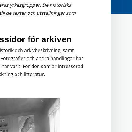
ras yrkesgrupper. De historiska
till de texter och utställningar som
ssidor för arkiven
istorik och arkivbeskrivning, samt
. Fotografier och andra handlingar har
 har varit. För den som är intresserad
skning och litteratur.