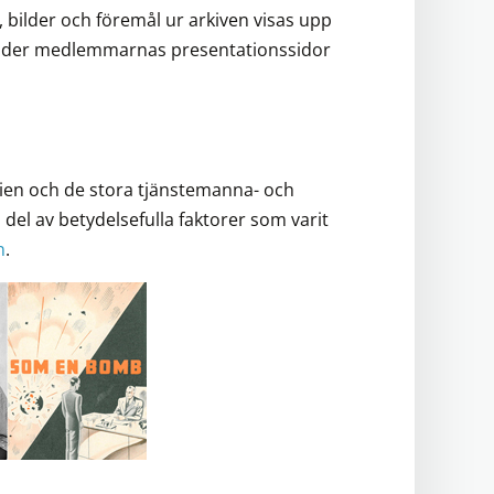
bilder och föremål ur arkiven visas upp
r under medlemmarnas presentationssidor
rien och de stora tjänstemanna- och
del av betydelsefulla faktorer som varit
n
.