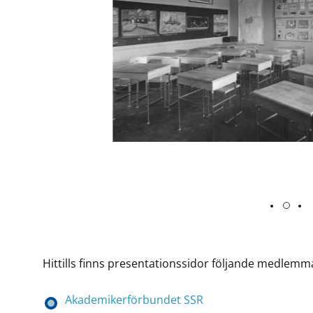
Hittills finns presentationssidor följande medlemm
Akademikerförbundet SSR