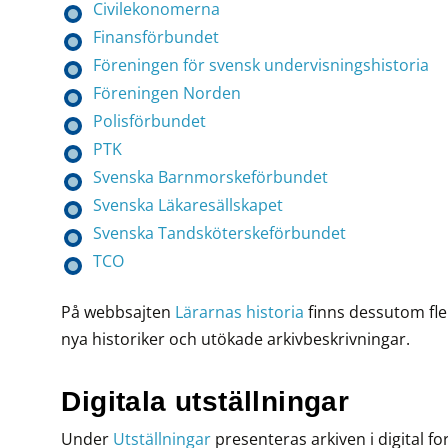
Civilekonomerna
Finansförbundet
Föreningen för svensk undervisningshistoria
Föreningen Norden
Polisförbundet
PTK
Svenska Barnmorskeförbundet
Svenska Läkaresällskapet
Svenska Tandsköterskeförbundet
TCO
På webbsajten
Lärarnas historia
finns dessutom fle
nya historiker och utökade arkivbeskrivningar.
Digitala utställningar
Under
Utställningar
presenteras arkiven i digital 