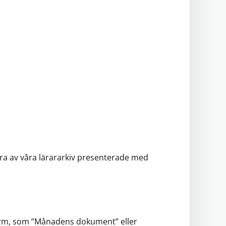
ra av våra lärararkiv presenterade med
form, som ”Månadens dokument” eller