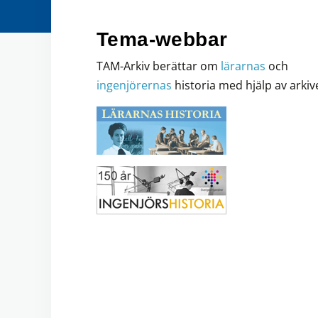
Tema-webbar
TAM-Arkiv berättar om
lärarnas
och
ingenjörernas
historia med hjälp av arkiv