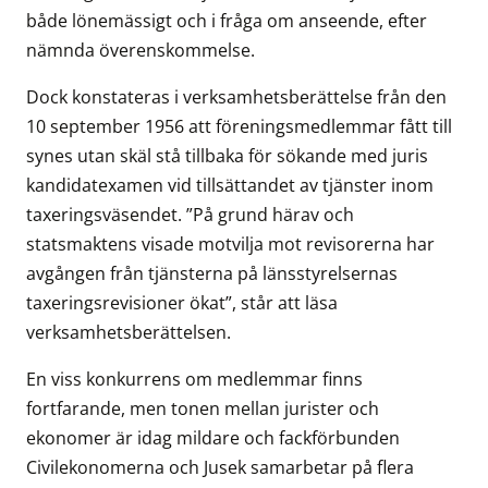
både lönemässigt och i fråga om anseende, efter
nämnda överenskommelse.
Dock konstateras i verksamhetsberättelse från den
10 september 1956 att föreningsmedlemmar fått till
synes utan skäl stå tillbaka för sökande med juris
kandidatexamen vid tillsättandet av tjänster inom
taxeringsväsendet. ”På grund härav och
statsmaktens visade motvilja mot revisorerna har
avgången från tjänsterna på länsstyrelsernas
taxeringsrevisioner ökat”, står att läsa
verksamhetsberättelsen.
En viss konkurrens om medlemmar finns
fortfarande, men tonen mellan jurister och
ekonomer är idag mildare och fackförbunden
Civilekonomerna och Jusek samarbetar på flera