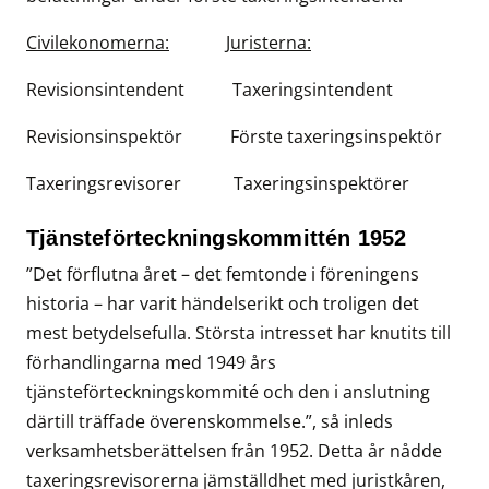
Civilekonomerna:
Juristerna:
Revisionsintendent Taxeringsintendent
Revisionsinspektör Förste taxeringsinspektör
Taxeringsrevisorer Taxeringsinspektörer
Tjänsteförteckningskommittén 1952
”Det förflutna året – det femtonde i föreningens
historia – har varit händelserikt och troligen det
mest betydelsefulla. Största intresset har knutits till
förhandlingarna med 1949 års
tjänsteförteckningskommité och den i anslutning
därtill träffade överenskommelse.”, så inleds
verksamhetsberättelsen från 1952. Detta år nådde
taxeringsrevisorerna jämställdhet med juristkåren,