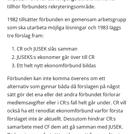
tillhör förbundets rekryteringsområde.
1982 tillsätter förbunden en gemensam arbetsgrupp
som ska utarbeta möjliga lösningar och 1983 läggs
tre förslag fram:
CR och JUSEK slås samman
JUSEKS:s ekonomer går över till CR
Ett helt nytt ekonomförbund bildas
Förbunden kan inte komma överens om ett
alternativ som gynnar båda då förslagen på något
sätt gör det ena eller det andra förbundet förlorar
medlemsavgifter eller i CR:s fall helt går under. CR vill
också ha ett renodlat ekonomförbund varför första
förslaget inte är aktuellt. Dessutom hindrar CR:s
samarbete med CF dem att gå samman med JUSEK.