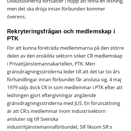
Diskussionerna fortsätter i hopp att finna en lösning,
men det ska dröja innan förbunden kommer
överens.
Rekryteringsfrågan och medlemskap i
PTK
För att kunna företräda medlemmarna på den större
delen av den enskilda sektorn söker CR medlemskap
i Privattjänstemannakartellen, PTK. Men
gränsdragningsstriderna leder till att det tar tio års
förhandlingar innan förbundet får ansluta sig. 4 maj
1979 väljs dock CR in som medlemmar i PTK efter att
ledningen gjort eftergivningar angående
gränsdragningsstriderna med JUS. En förutsättning
är att CR:s medlemmar inom industrisektorn
ansluter sig till Svenska
industritjänstemannaförbundet, SIF liksom SIF:s