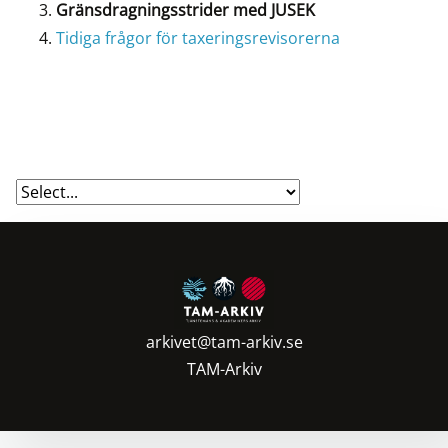
Gränsdragningsstrider med JUSEK
Tidiga frågor för taxeringsrevisorerna
arkivet@tam-arkiv.se
TAM-Arkiv