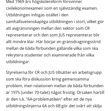
Med 1969 års högskolereform försvinner
civilekonomexamen som en självständig examen.
Utbildningen infogas istället i den
samhällsvetenskapliga utbildningen i stort, vilket gör
att avgränsningen mellan den sektor som CR
representerar och den som JUS representerar blir
allt mindre klar. Här börjar en gränsdragningsstrid
mellan de båda förbunden gällande vilka som ska
rekrytera studenter och examinerade från vilka
utbildningar.
Styrelserna för CR och JUS tillsätter en arbetsgrupp
som ska föra diskussion kring gemensamma
problem, men relationen mellan de båda förbunden
är 1975 (under 70-talet) något frostig. Orsaken härtill
är den s.k. ”6A-problematiken” efter att de nya
utbildningslinjerna 6A och 6B gör det svårt att skilja