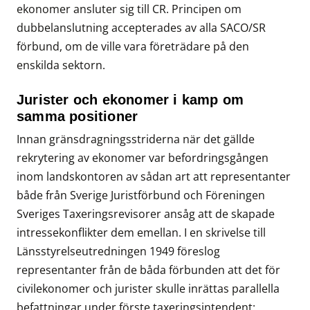
ekonomer ansluter sig till CR. Principen om
dubbelanslutning accepterades av alla SACO/SR
förbund, om de ville vara företrädare på den
enskilda sektorn.
Jurister och ekonomer i kamp om
samma positioner
Innan gränsdragningsstriderna när det gällde
rekrytering av ekonomer var befordringsgången
inom landskontoren av sådan art att representanter
både från Sverige Juristförbund och Föreningen
Sveriges Taxeringsrevisorer ansåg att de skapade
intressekonflikter dem emellan. I en skrivelse till
Länsstyrelseutredningen 1949 föreslog
representanter från de båda förbunden att det för
civilekonomer och jurister skulle inrättas parallella
befattningar under förste taxeringsintendent: