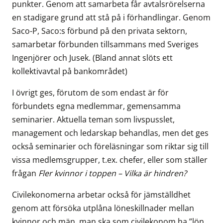
punkter. Genom att samarbeta får avtalsrörelserna
en stadigare grund att stå på i förhandlingar. Genom
Saco-P, Saco:s förbund på den privata sektorn,
samarbetar förbunden tillsammans med Sveriges
Ingenjörer och Jusek. (Bland annat slöts ett
kollektivavtal på bankområdet)
I övrigt ges, förutom de som endast är för
förbundets egna medlemmar, gemensamma
seminarier. Aktuella teman som livspusslet,
management och ledarskap behandlas, men det ges
också seminarier och föreläsningar som riktar sig till
vissa medlemsgrupper, t.ex. chefer, eller som ställer
frågan
Fler kvinnor i toppen – Vilka är hindren?
Civilekonomerna arbetar också för jämställdhet
genom att försöka utplåna löneskillnader mellan
kvinnor och män, man ska som civilekonom ha ”lön