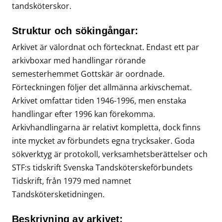
tandsköterskor.
Struktur och sökingångar:
Arkivet är välordnat och förtecknat. Endast ett par
arkivboxar med handlingar rörande
semesterhemmet Gottskär är oordnade.
Förteckningen följer det allmänna arkivschemat.
Arkivet omfattar tiden 1946-1996, men enstaka
handlingar efter 1996 kan förekomma.
Arkivhandlingarna är relativt kompletta, dock finns
inte mycket av förbundets egna trycksaker. Goda
sökverktyg är protokoll, verksamhetsberättelser och
STF:s tidskrift Svenska Tandsköterskeförbundets
Tidskrift, från 1979 med namnet
Tandskötersketidningen.
Beskrivning av arkivet: