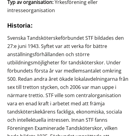
Typ av organisation:
Yrkesförening eller
intresseorganisation
Historia:
Svenska Tandsköterskeförbundet STF bildades den
27:e juni 1943. Syftet var att verka för bättre
anställningsförhållanden och större
utbildningsmöjligheter för tandsköterskor. Under
förbundets första år var medlemsantalet omkring
500. Redan andra året ökade lokalavdelningarna från
sex till tretton stycken, och 2006 var man uppe i
närmare trettio. STF ville som centralorganisation
vara en enad kraft i arbetet med att främja
tandsköterskekårens fackliga, ekonomiska, sociala
och intellektuella intressen. Innan STF fanns
Föreningen Examinerade Tandsköterskor, vilken