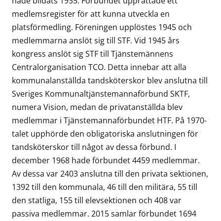
hade bildats 1935. Förbundet upprättade ett
medlemsregister för att kunna utveckla en
platsförmedling. Föreningen upplöstes 1945 och
medlemmarna anslöt sig till STF. Vid 1945 års
kongress anslöt sig STF till Tjänstemännens
Centralorganisation TCO. Detta innebar att alla
kommunalanställda tandsköterskor blev anslutna till
Sveriges Kommunaltjänstemannaförbund SKTF,
numera Vision, medan de privatanställda blev
medlemmar i Tjänstemannaförbundet HTF. På 1970-
talet upphörde den obligatoriska anslutningen för
tandsköterskor till något av dessa förbund. I
december 1968 hade förbundet 4459 medlemmar.
Av dessa var 2403 anslutna till den privata sektionen,
1392 till den kommunala, 46 till den militära, 55 till
den statliga, 155 till elevsektionen och 408 var
passiva medlemmar. 2015 samlar förbundet 1694