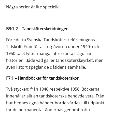
Några serier är lite speciella.
B3:1-2 – Tandskötersketidningen
Före detta Svenska Tandsköterskeföreningens
Tidskrift. Framför allt utgåvorna under 1940- och
1950-talet lyfter många intressanta frågor ur
historien. Både vad gäller tandsköterskeyrket, men
även i stort speglar de dåtidens samhälle.
F7:1 – Handböcker för tandsköterskor
.
Två stycken: från 1946 respektive 1958. Böckerna
innehåller allt en tandsköterska behövde veta. Från
hur hennes egna händer borde vårdas, till tidpunkt
för de permanenta tändernas genombrott i