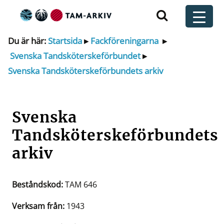
Huvudnavigering
t
Du är här:
Startsida
▸
Fackföreningarna
▸
Svenska Tandsköterskeförbundet
▸
Svenska Tandsköterskeförbundets arkiv
Svenska
Tandsköterskeförbundets
arkiv
Beståndskod:
TAM 646
Verksam från:
1943