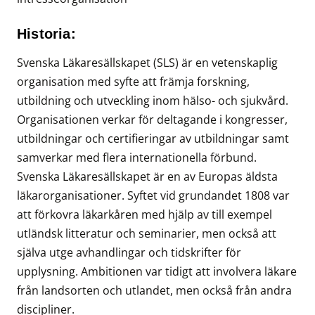
Historia:
Svenska Läkaresällskapet (SLS) är en vetenskaplig
organisation med syfte att främja forskning,
utbildning och utveckling inom hälso- och sjukvård.
Organisationen verkar för deltagande i kongresser,
utbildningar och certifieringar av utbildningar samt
samverkar med flera internationella förbund.
Svenska Läkaresällskapet är en av Europas äldsta
läkarorganisationer. Syftet vid grundandet 1808 var
att förkovra läkarkåren med hjälp av till exempel
utländsk litteratur och seminarier, men också att
själva utge avhandlingar och tidskrifter för
upplysning. Ambitionen var tidigt att involvera läkare
från landsorten och utlandet, men också från andra
discipliner.