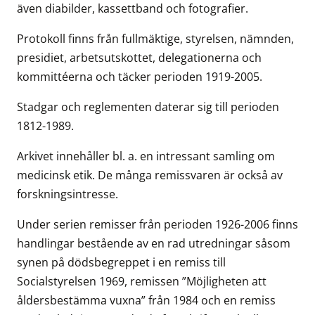
även diabilder, kassettband och fotografier.
Protokoll finns från fullmäktige, styrelsen, nämnden,
presidiet, arbetsutskottet, delegationerna och
kommittéerna och täcker perioden 1919-2005.
Stadgar och reglementen daterar sig till perioden
1812-1989.
Arkivet innehåller bl. a. en intressant samling om
medicinsk etik. De många remissvaren är också av
forskningsintresse.
Under serien remisser från perioden 1926-2006 finns
handlingar bestående av en rad utredningar såsom
synen på dödsbegreppet i en remiss till
Socialstyrelsen 1969, remissen ”Möjligheten att
åldersbestämma vuxna” från 1984 och en remiss