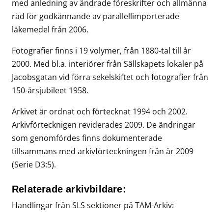
med anledning av ändrade föreskrifter och allmänna
råd för godkännande av parallellimporterade
läkemedel från 2006.
Fotografier finns i 19 volymer, från 1880-tal till år
2000. Med bl.a. interiörer från Sällskapets lokaler på
Jacobsgatan vid förra sekelskiftet och fotografier från
150-årsjubileet 1958.
Arkivet är ordnat och förtecknat 1994 och 2002.
Arkivförtecknigen reviderades 2009. De ändringar
som genomfördes finns dokumenterade
tillsammans med arkivförteckningen från år 2009
(Serie D3:5).
Relaterade arkivbildare:
Handlingar från SLS sektioner på TAM-Arkiv: