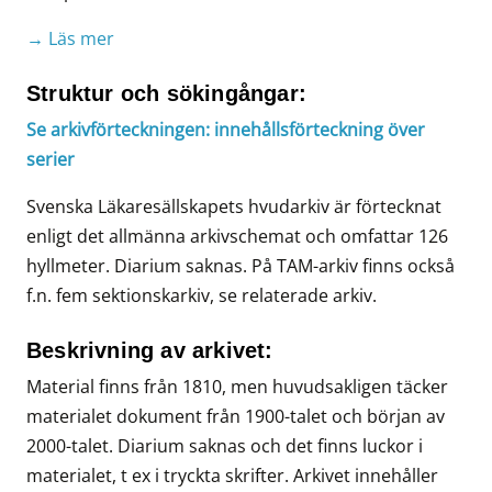
→ Läs mer
Struktur och sökingångar:
Se arkivförteckningen: innehållsförteckning över
serier
Svenska Läkaresällskapets hvudarkiv är förtecknat
enligt det allmänna arkivschemat och omfattar 126
hyllmeter. Diarium saknas. På TAM-arkiv finns också
f.n. fem sektionskarkiv, se relaterade arkiv.
Beskrivning av arkivet:
Material finns från 1810, men huvudsakligen täcker
materialet dokument från 1900-talet och början av
2000-talet. Diarium saknas och det finns luckor i
materialet, t ex i tryckta skrifter. Arkivet innehåller