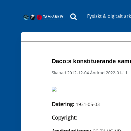
Fysiskt & digitalt ark
Huvudnavigering
Daco:s konstituerande sam
Skapad 2012-12-04 Ändrad 2022-01-11
Datering:
1931-05-03
Copyright: