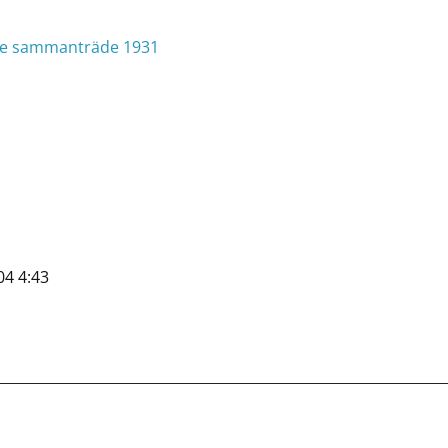
de sammanträde 1931
04 4:43