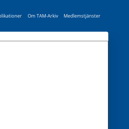
likationer
Om TAM-Arkiv
Medlemstjänster
t