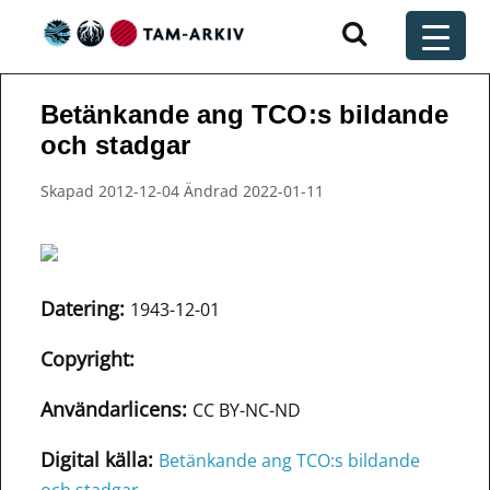
Huvudnavigering
t
Betänkande ang TCO:s bildande
och stadgar
Skapad 2012-12-04 Ändrad 2022-01-11
Datering:
1943-12-01
Copyright:
Användarlicens:
CC BY-NC-ND
Digital källa:
Betänkande ang TCO:s bildande