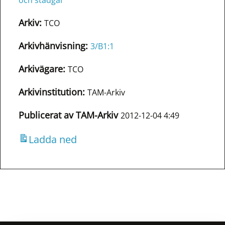
och stadgar
Arkiv:
TCO
Arkivhänvisning:
3/B1:1
Arkivägare:
TCO
Arkivinstitution:
TAM-Arkiv
Publicerat av TAM-Arkiv
2012-12-04 4:49
Ladda ned