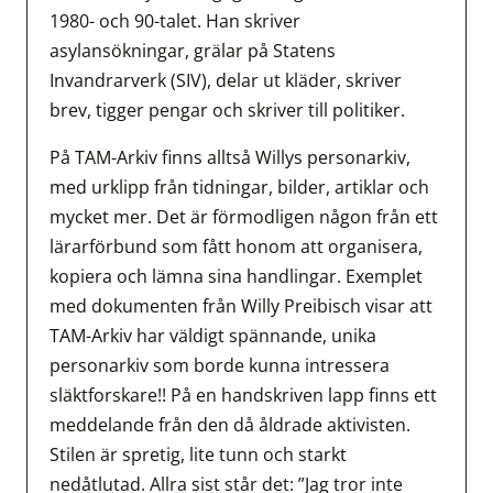
1980- och 90-talet. Han skriver
asylansökningar, grälar på Statens
Invandrarverk (SIV), delar ut kläder, skriver
brev, tigger pengar och skriver till politiker.
På TAM-Arkiv finns alltså Willys personarkiv,
med urklipp från tidningar, bilder, artiklar och
mycket mer. Det är förmodligen någon från ett
lärarförbund som fått honom att organisera,
kopiera och lämna sina handlingar. Exemplet
med dokumenten från Willy Preibisch visar att
TAM-Arkiv har väldigt spännande, unika
personarkiv som borde kunna intressera
släktforskare!! På en handskriven lapp finns ett
meddelande från den då åldrade aktivisten.
Stilen är spretig, lite tunn och starkt
nedåtlutad. Allra sist står det: ”Jag tror inte