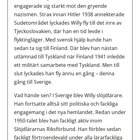
engagerade sig starkt mot den gryende
nazismen. Strax innan Hitler 1938 annekterade
Sudetområdet lyckades Willy fly till det inre av
Tjeckoslovakien, där han en tid levde i
flyktingläger. Med svensk hjälp kunde han
sedan ta sig till Finland. Där blev han nästan
utlämnad till Tyskland när Finland 1941 inledde
ett militärt samarbete med Tyskland. Men till
slut lyckades han fly ännu en gång – denna
gång till Sverige.
Vad hände sen? I Sverige blev Willy slöjdlärare.
Han fortsatte alltså sitt politiska och fackliga
engagemang i det nya hemlandet. Redan under
1950-talet blev han fackligt aktiv inom
Slöjdlärarnas Riksförbund. Han förblev sedan
fackligt förtroendevald under alla lärarfackliga