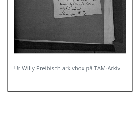
Ur Willy Preibisch arkivbox på TAM-Arkiv
Inläggsnavigering