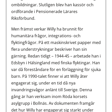
ombildningar. Slutligen blev han kassör och
ordförande i Pensionerade Lärares
Riksförbund.
Men främst verkar Willy ha brunnit för
humanitära frågor, integrations- och
flyktingfrågor. På ett maskinskrivet papper med
flera understrykningar beskriver han sin
gärning. Redan tidigt – 1944-45 – arbetade han i
Edsbyn i Hälsingland med finska flyktingar. Han
var då föreståndare för en förläggning för sjuka
barn. På 1990-talet finner vi att Willy åter
engagerat sig, under en tid då nya
invandringsvågor anlänt till Sverige. Denna
gång är han verksam inom Röda korsets
asylgrupp i Bollnäs. Av dokumenten framgår
det hur Willy har engagerat sig starkt under