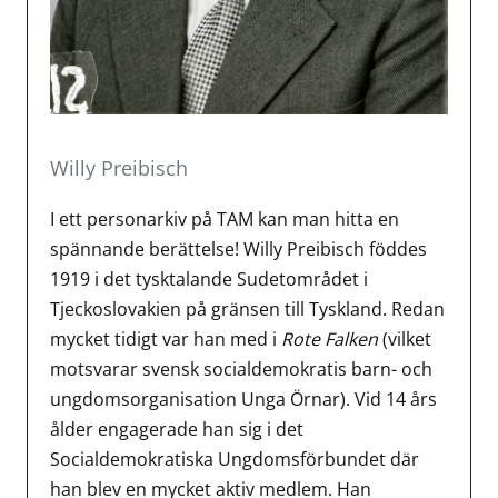
Willy Preibisch
I ett personarkiv på TAM kan man hitta en
spännande berättelse! Willy Preibisch föddes
1919 i det tysktalande Sudetområdet i
Tjeckoslovakien på gränsen till Tyskland. Redan
mycket tidigt var han med i
Rote Falken
(vilket
motsvarar svensk socialdemokratis barn- och
ungdomsorganisation Unga Örnar). Vid 14 års
ålder engagerade han sig i det
Socialdemokratiska Ungdomsförbundet där
han blev en mycket aktiv medlem. Han