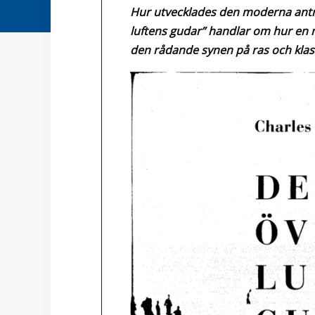
Hur utvecklades den moderna antro
luftens gudar” handlar om hur en
den rådande synen på ras och klas