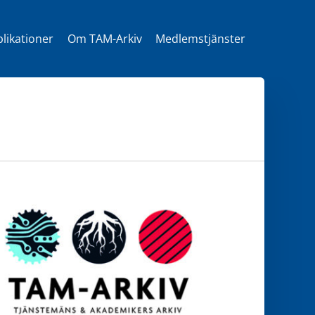
likationer
Om TAM-Arkiv
Medlemstjänster
t