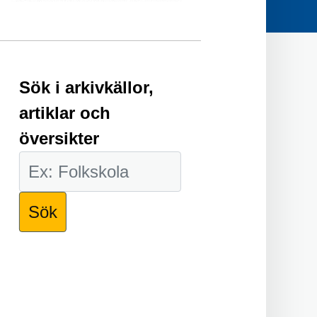
Sök i arkivkällor,
artiklar och
översikter