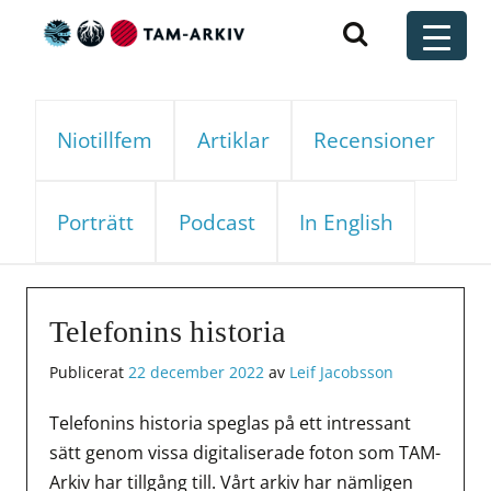
Huvudnavigering
t
Niotillfem
Artiklar
Recensioner
Porträtt
Podcast
In English
Telefonins historia
Publicerat
22 december 2022
av
Leif Jacobsson
Telefonins historia speglas på ett intressant
sätt genom vissa digitaliserade foton som TAM-
Arkiv har tillgång till. Vårt arkiv har nämligen