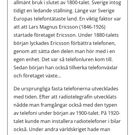
allmänt bruk i slutet av 1800-talet. Sverige intog
tidigt en ledande ställning. Länge var Sverige
Europas telefontätaste land. En viktig faktor var
att att Lars Magnus Ericsson (1846-1926)
startade företaget Ericsson. Under 1880-talets
början lyckades Ericsson förbättra telefonen,
genom att sätta den delen man hör med i en
egen enhet. Det var så telefonluren kom till.
Sedan början han också tillverka telefonväxlar
och företaget växte…
De ursprungliga fasta telefonerna utvecklades
med tiden. Efter att radiotelegrafin utvecklats
nådde man framgångar också med den typen
av telefoni under början av 1900-talet. På 1920-
talet kunde man installera radiotelefoner i bilar
också. Under andra världskriget hade man