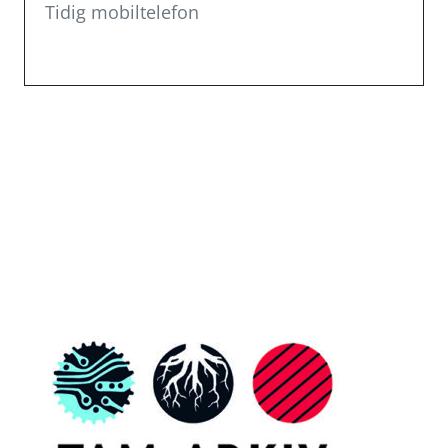
Tidig mobiltelefon
Inläggsnavigering