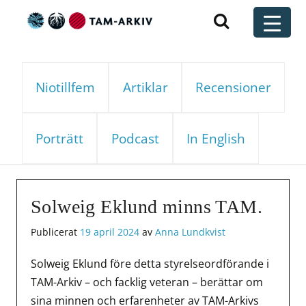
Huvudnavigering
t
Niotillfem
Artiklar
Recensioner
Porträtt
Podcast
In English
Solweig Eklund minns TAM.
Publicerat
19 april 2024
av
Anna Lundkvist
Solweig Eklund före detta styrelseordförande i
TAM-Arkiv – och facklig veteran – berättar om
sina minnen och erfarenheter av TAM-Arkivs