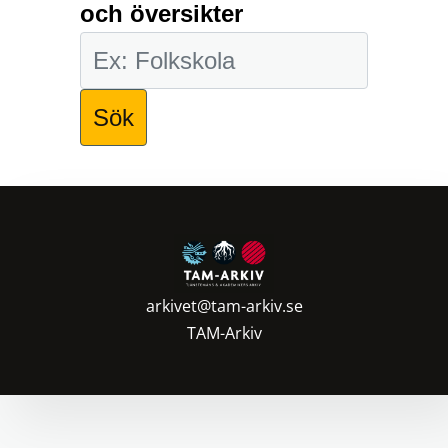
och översikter
arkivet@tam-arkiv.se
TAM-Arkiv