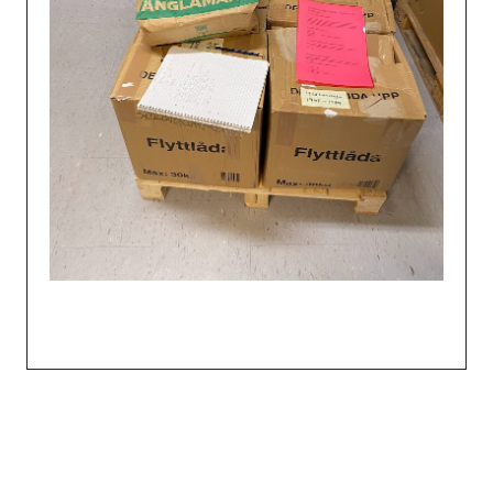
Inläggsnavigering