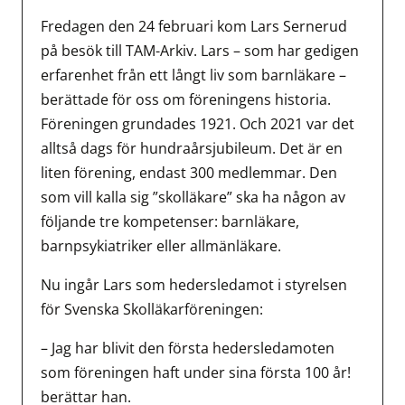
Fredagen den 24 februari kom Lars Sernerud
på besök till TAM-Arkiv. Lars – som har gedigen
erfarenhet från ett långt liv som barnläkare –
berättade för oss om föreningens historia.
Föreningen grundades 1921. Och 2021 var det
alltså dags för hundraårsjubileum. Det är en
liten förening, endast 300 medlemmar. Den
som vill kalla sig ”skolläkare” ska ha någon av
följande tre kompetenser: barnläkare,
barnpsykiatriker eller allmänläkare.
Nu ingår Lars som hedersledamot i styrelsen
för Svenska Skolläkarföreningen:
– Jag har blivit den första hedersledamoten
som föreningen haft under sina första 100 år!
berättar han.