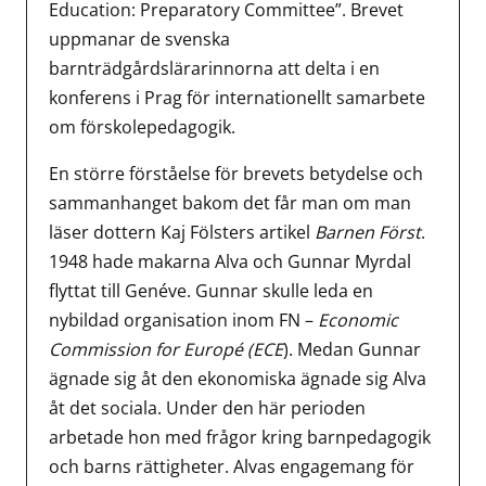
Education: Preparatory Committee”. Brevet
uppmanar de svenska
barnträdgårdslärarinnorna att delta i en
konferens i Prag för internationellt samarbete
om förskolepedagogik.
En större förståelse för brevets betydelse och
sammanhanget bakom det får man om man
läser dottern Kaj Fölsters artikel
Barnen Först
.
1948 hade makarna Alva och Gunnar Myrdal
flyttat till Genéve. Gunnar skulle leda en
nybildad organisation inom FN –
Economic
Commission for Europé (ECE
). Medan Gunnar
ägnade sig åt den ekonomiska ägnade sig Alva
åt det sociala. Under den här perioden
arbetade hon med frågor kring barnpedagogik
och barns rättigheter. Alvas engagemang för