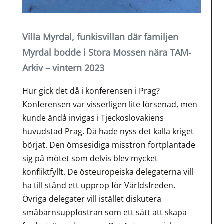
Villa Myrdal, funkisvillan där familjen
Myrdal bodde i Stora Mossen nära TAM-
Arkiv – vintern 2023
Hur gick det då i konferensen i Prag?
Konferensen var visserligen lite försenad, men
kunde ändå invigas i Tjeckoslovakiens
huvudstad Prag. Då hade nyss det kalla kriget
börjat. Den ömsesidiga misstron fortplantade
sig på mötet som delvis blev mycket
konfliktfyllt. De östeuropeiska delegaterna vill
ha till stånd ett upprop för Världsfreden.
Övriga delegater vill istället diskutera
småbarnsuppfostran som ett sätt att skapa