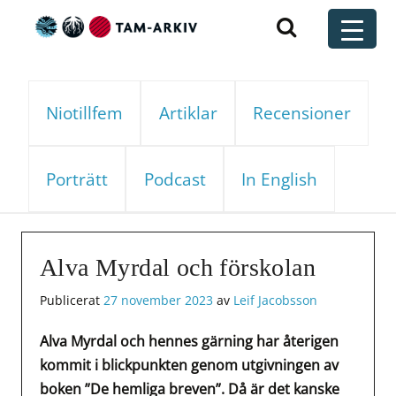
Huvudnavigering
t
Niotillfem
Artiklar
Recensioner
Porträtt
Podcast
In English
Alva Myrdal och förskolan
Publicerat
27 november 2023
av
Leif Jacobsson
Alva Myrdal och hennes gärning har återigen
kommit i blickpunkten genom utgivningen av
boken ”De hemliga breven”. Då är det kanske