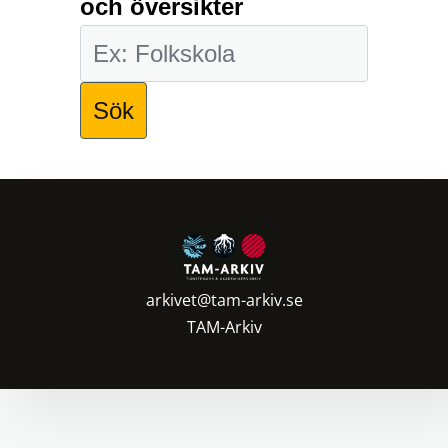
och översikter
arkivet@tam-arkiv.se
TAM-Arkiv