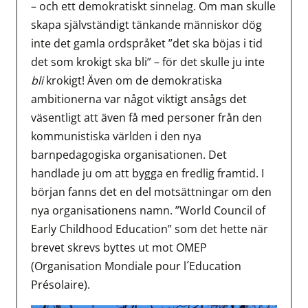
– och ett demokratiskt sinnelag. Om man skulle
skapa självständigt tänkande människor dög
inte det gamla ordspråket ”det ska böjas i tid
det som krokigt ska bli” – för det skulle ju inte
bli
krokigt! Även om de demokratiska
ambitionerna var något viktigt ansågs det
väsentligt att även få med personer från den
kommunistiska världen i den nya
barnpedagogiska organisationen. Det
handlade ju om att bygga en fredlig framtid. I
början fanns det en del motsättningar om den
nya organisationens namn. ”World Council of
Early Childhood Education” som det hette när
brevet skrevs byttes ut mot OMEP
(Organisation Mondiale pour l´Education
Présolaire).