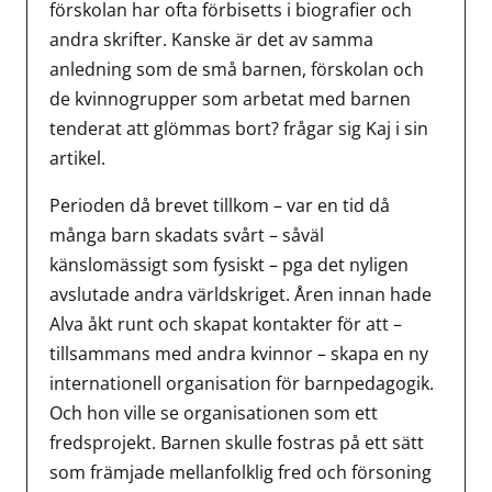
förskolan har ofta förbisetts i biografier och
andra skrifter. Kanske är det av samma
anledning som de små barnen, förskolan och
de kvinnogrupper som arbetat med barnen
tenderat att glömmas bort? frågar sig Kaj i sin
artikel.
Perioden då brevet tillkom – var en tid då
många barn skadats svårt – såväl
känslomässigt som fysiskt – pga det nyligen
avslutade andra världskriget. Åren innan hade
Alva åkt runt och skapat kontakter för att –
tillsammans med andra kvinnor – skapa en ny
internationell organisation för barnpedagogik.
Och hon ville se organisationen som ett
fredsprojekt. Barnen skulle fostras på ett sätt
som främjade mellanfolklig fred och försoning