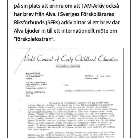
på sin plats att erinra om att TAM-Arkiv också
har brev från Alva. I Sveriges Förskollärares
Riksförbunds (SFRs) arkiv hittar vi ett brev där
Alva bjuder in till ett internationellt möte om
”förskolefostran”.