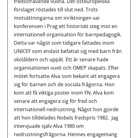
fredssträvande vuxna. Det östeuropeiska
förslaget röstades till slut ned. Trots
motsättningarna om inriktningen var
konferensen i Prag ett historiskt steg mot en
internationell organisation för barnpedagogik.
Detta var något som tidigare fattades inom
UNICEF som endast befattat sig med barn från
skolåldern och uppåt. Ett år senare hade
organisationen vuxit och OMEP skapats. Efter
mötet fortsatte Alva som bekant att engagera
sig för barnen och de sociala frågorna. Hon
kom att få viktiga poster inom FN. Alva kom
senare att engagera sig för fred och
internationell nedrustning. Något hon gjorde
att hon tilldelades Nobels fredspris 1982. Jag
intervjuade själv Alva 1980 om
nedrustningsfrågorna. Hennes engagemang