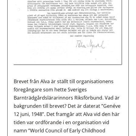
Brevet från Alva är ställt till organisationens
föregångare som hette Sveriges
Barnträdgårdslärarinnors Riksförbund. Vad är
bakgrunden till brevet? Det är daterat ”Genéve
12 juni, 1948”. Det framgår att Alva vid den här
tiden var ordförande i en organisation vid
namn ”World Council of Early Childhood