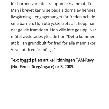
för barnen var inte lika uppmärksammat då.
Men i brevet kan vi se båda sidorna av hennes
livsgärning – engagemanget för freden och de
små barnen. Hon uttryckte trots allt hopp när
det gällde framtiden. Hon ville inte ge upp. När
mötet avslutades yttrade hon ”Detta kommer
att bli en grundbult för fred för alla människor.
Vi vet att fred är möjligt”.
Text byggd på en artikel i tidningen TAM-Revy
(Nio-Fems föregångare) nr 3, 2009.
Inläggsnavigering