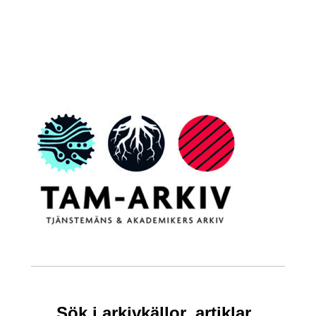
Sök i arkivkällor, artiklar