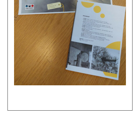
Inläggsnavigering