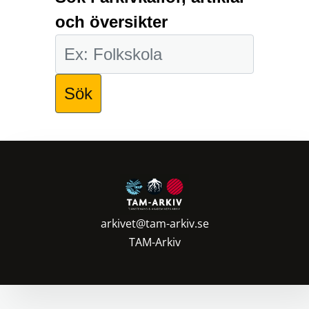
och översikter
arkivet@tam-arkiv.se
TAM-Arkiv