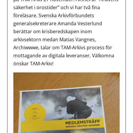
säkerhet i orostider” och vi har två fina
föreläsare. Svenska Arkivförbundets
generalsekreterare Amanda Vesterlund
berättar om krisberedskapen inom
arkivsektorn medan Matias Vangnes,
Archiwwwe, talar om TAM-Arkivs process för
mottagande av digitala leveranser. Välkomna
önskar TAM-Arkiv!