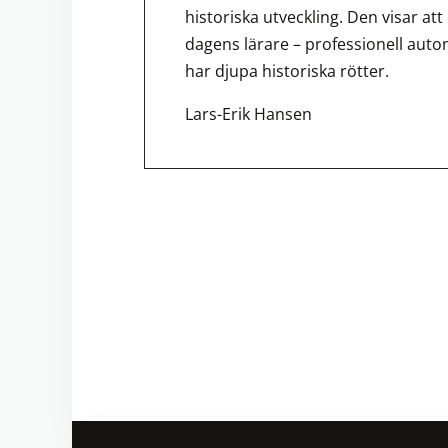
historiska utveckling. Den visar at
dagens lärare – professionell aut
har djupa historiska rötter.
Lars-Erik Hansen
Inläggsnavig