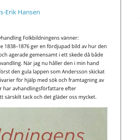
rs-Erik Hansen
vhandling Folkbildningens vänner:
de 1838–1876 ger en fördjupad bild av hur den
g och agerade gemensamt i ett skede då både
vandling. När jag nu håller den i min hand
 först den gula lappen som Andersson skickat
ivarier för hjälp med sök och framtagning av
r har avhandlingsförfattare efter
tt särskilt tack och det gläder oss mycket.