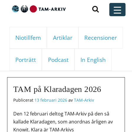
Huvudnavigering
t
Niotillfem
Artiklar
Recensioner
Porträtt
Podcast
In English
TAM på Klaradagen 2026
Publicerat
13 februari 2026
av
TAM-Arkiv
Den 12 februari deltog TAM-Arkiv på den så
kallade Klaradagen, som anordnas årligen av
Knowit. Klara är TAM-Arkivs