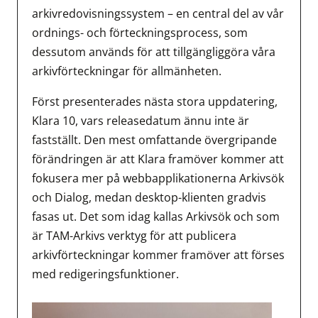
arkivredovisningssystem – en central del av vår
ordnings- och förteckningsprocess, som
dessutom används för att tillgängliggöra våra
arkivförteckningar för allmänheten.
Först presenterades nästa stora uppdatering,
Klara 10, vars releasedatum ännu inte är
fastställt. Den mest omfattande övergripande
förändringen är att Klara framöver kommer att
fokusera mer på webbapplikationerna Arkivsök
och Dialog, medan desktop-klienten gradvis
fasas ut. Det som idag kallas Arkivsök och som
är TAM-Arkivs verktyg för att publicera
arkivförteckningar kommer framöver att förses
med redigeringsfunktioner.