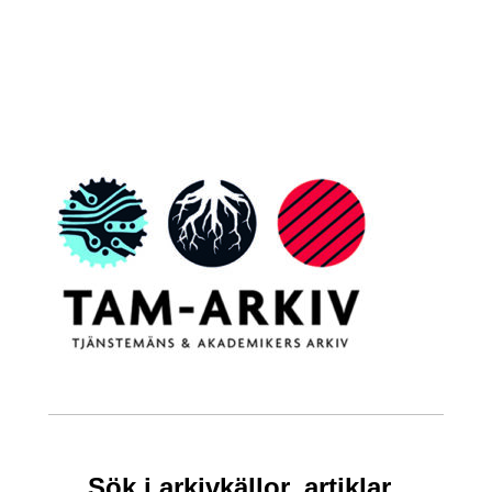
Sök i arkivkällor, artiklar