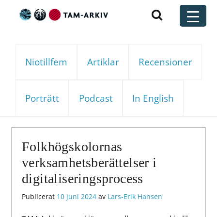
Huvudnavigering
t
Niotillfem
Artiklar
Recensioner
Porträtt
Podcast
In English
Folkhögskolornas
verksamhetsberättelser i
digitaliseringsprocess
Publicerat
10 juni 2024
av
Lars-Erik Hansen