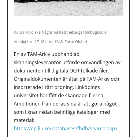
Kurs i nordiska frågor på Katrinebergs folkhögskola,
Vessigebro 17-18 april 1948. Foto: Okänd
En av TAM-Arkiv upphandlad
skanningsleverantör utförde omvandlingen av
dokumenten till digitala OCR-tolkade filer.
Originaldokumenten är åter på TAM-Arkiv och
insorterade i rätt ordning. Linköpings
universitet har fått de skannade filerna.
Ambitionen från deras sida är att göra något
som liknar redan befintliga kataloger med
material:
https://ep.liu.se/databases/fhdb/search.aspx