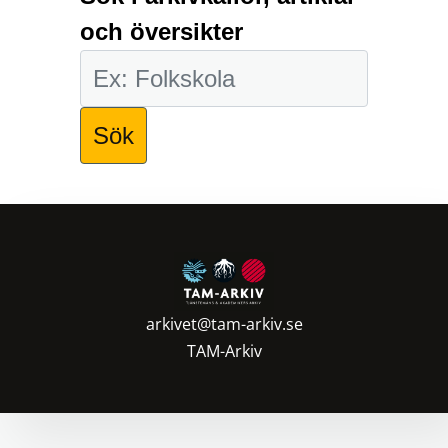
och översikter
arkivet@tam-arkiv.se
TAM-Arkiv