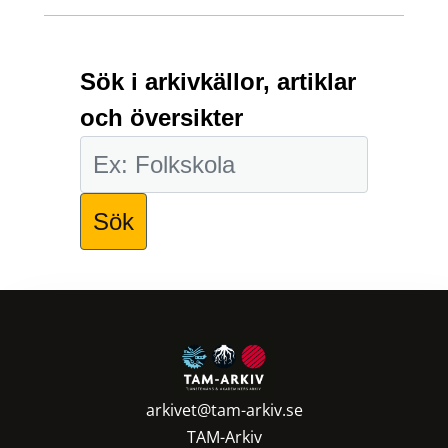
Sök i arkivkällor, artiklar
och översikter
arkivet@tam-arkiv.se
TAM-Arkiv