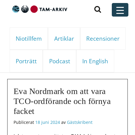
Huvudnavigering
t
Niotillfem
Artiklar
Recensioner
Porträtt
Podcast
In English
Eva Nordmark om att vara
TCO-ordförande och förnya
facket
Publicerat
18 juni 2024
av
Gästskribent