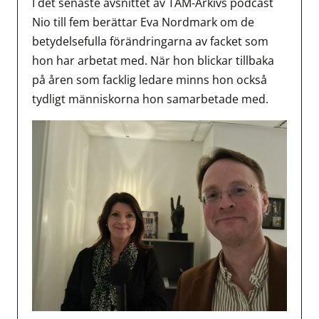
I det senaste avsnittet av TAM-Arkivs podcast
Nio till fem berättar Eva Nordmark om de
betydelsefulla förändringarna av facket som
hon har arbetat med. När hon blickar tillbaka
på åren som facklig ledare minns hon också
tydligt människorna hon samarbetade med.