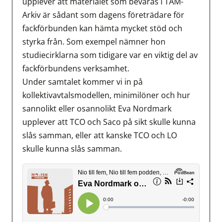
upplever att materialet som bevaras i TAM-
Arkiv är sådant som dagens företrädare för
fackförbunden kan hämta mycket stöd och
styrka från. Som exempel nämner hon
studiecirklarna som tidigare var en viktig del av
fackförbundens verksamhet.
Under samtalet kommer vi in på
kollektivavtalsmodellen, minimilöner och hur
sannolikt eller osannolikt Eva Nordmark
upplever att TCO och Saco på sikt skulle kunna
slås samman, eller att kanske TCO och LO
skulle kunna slås samman.