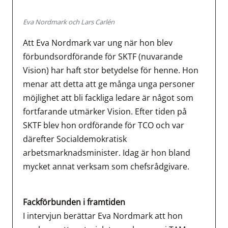
Eva Nordmark och Lars Carlén
Att Eva Nordmark var ung när hon blev
förbundsordförande för SKTF (nuvarande
Vision) har haft stor betydelse för henne. Hon
menar att detta att ge många unga personer
möjlighet att bli fackliga ledare är något som
fortfarande utmärker Vision. Efter tiden på
SKTF blev hon ordförande för TCO och var
därefter Socialdemokratisk
arbetsmarknadsminister. Idag är hon bland
mycket annat verksam som chefsrådgivare.
Fackförbunden i framtiden
I intervjun berättar Eva Nordmark att hon