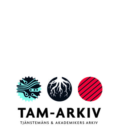
Inläggsnavigering