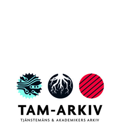
Inläggsnavigering