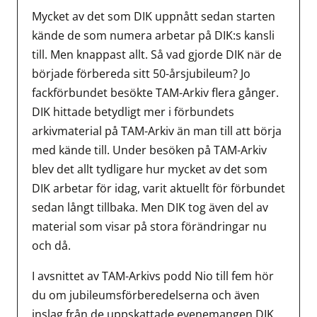
Mycket av det som DIK uppnått sedan starten
kände de som numera arbetar på DIK:s kansli
till. Men knappast allt. Så vad gjorde DIK när de
började förbereda sitt 50-årsjubileum? Jo
fackförbundet besökte TAM-Arkiv flera gånger.
DIK hittade betydligt mer i förbundets
arkivmaterial på TAM-Arkiv än man till att börja
med kände till. Under besöken på TAM-Arkiv
blev det allt tydligare hur mycket av det som
DIK arbetar för idag, varit aktuellt för förbundet
sedan långt tillbaka. Men DIK tog även del av
material som visar på stora förändringar nu
och då.
I avsnittet av TAM-Arkivs podd Nio till fem hör
du om jubileumsförberedelserna och även
inslag från de uppskattade evenemangen DIK