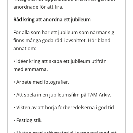
anordnade för att fira.
Råd kring att anordna ett jubileum
För alla som har ett jubileum som närmar sig
finns många goda råd i avsnittet. Hör bland
annat om:
• Idéer kring att skapa ett jubileum utifrån
medlemmarna.
• Arbete med fotografier.
• Att spela in en jubileumsfilm på TAM-Arkiv.
• Vikten av att börja förberedelserna i god tid.
• Festlogistik.
• Nyttan med arkivmaterial i samband med ett