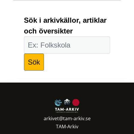
Sök i arkivkällor, artiklar
och översikter
arkivet@tam-arkiv.se
TAM-Arkiv