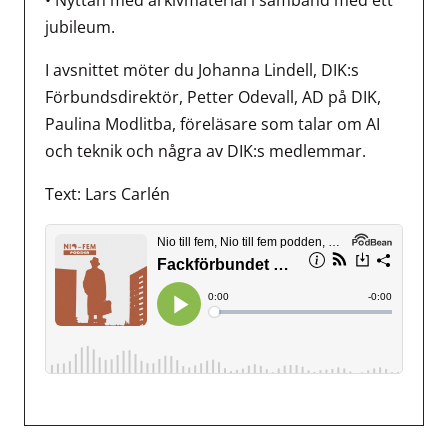
jubileum.
I avsnittet möter du Johanna Lindell, DIK:s
Förbundsdirektör, Petter Odevall, AD på DIK,
Paulina Modlitba, föreläsare som talar om AI
och teknik och några av DIK:s medlemmar.
Text: Lars Carlén