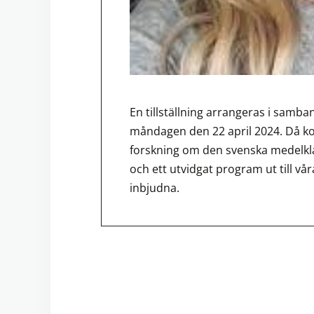
En tillställning arrangeras i sam
måndagen den 22 april 2024. Då k
forskning om den svenska medelkla
och ett utvidgat program ut till v
inbjudna.