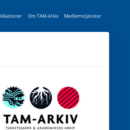
likationer
Om TAM-Arkiv
Medlemstjänster
t