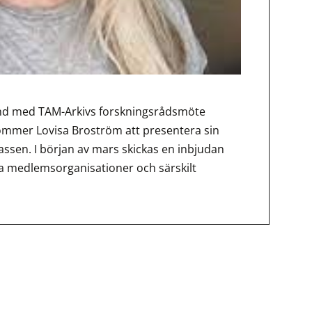
band med TAM-Arkivs forskningsrådsmöte
ommer Lovisa Broström att presentera sin
ssen. I början av mars skickas en inbjudan
åra medlemsorganisationer och särskilt