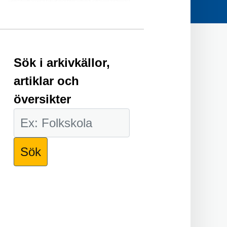
Sök i arkivkällor,
artiklar och
översikter