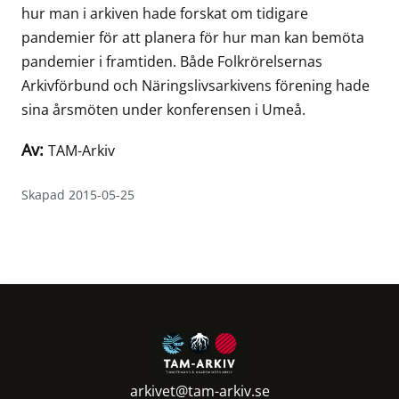
hur man i arkiven hade forskat om tidigare
pandemier för att planera för hur man kan bemöta
pandemier i framtiden. Både Folkrörelsernas
Arkivförbund och Näringslivsarkivens förening hade
sina årsmöten under konferensen i Umeå.
Av:
TAM-Arkiv
Skapad 2015-05-25
arkivet@tam-arkiv.se