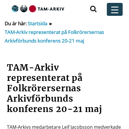
Huvudnavigering
t
Du är här:
Startsida
▸
TAM-Arkiv representerat på Folkrörersernas
Arkivförbunds konferens 20-21 maj
TAM-Arkiv
representerat på
Folkrörersernas
Arkivförbunds
konferens 20-21 maj
TAM-Arkivs medarbetare Leif Jacobsson medverkade