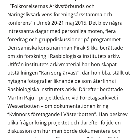
i ”Folkrörelsernas Arkivsförbunds och
Näringslivsarkivens föreningsårsstämma och
konferens” i Umeå 20-21 maj 2015. Det blev några
intressanta dagar med personliga möten, flera
föredrag och gruppdiskussioner på programmet.
Den samiska konstnärinnan Pirak Sikku berättade
om sin forskning i Rasbiologiska institutets arkiv.
Utifrån institutets arkivmaterial har hon skapat
utställningen ”Kan sorg ärvas?”, där hon bl.a. ställt ut
nytagna fotografier liknande de som återfinns i
Rasbiologiska institutets arkiv. Därefter berättade
Martin Paju – projektledare vid Företagsarkivet i
Westerbotten – om dokumentationen kring
”Kvinnors företagande i Västerbotten”. Han beskrev
olika frågor kring projektet och därefter följde en
diskussion om hur man borde dokumentera och