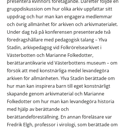
presentera kvinnors företagande. Därefter följde en
gruppdiskussion om hur olika arkiv uppfattar sitt
uppdrag och hur man kan engagera medlemmar
och övrig allmänhet för arkiven och arkivmaterialet.
Under dag två på konferensen presenterade två
föredragshållare med pedagogisk talang – Ylva
Stadin, arkivpedagog vid Folkrörelsearkivet i
Västerbotten och Marianne Folkedotter,
berättarantikvarie vid Västerbottens museum – om
försök att med konstnärliga medel levandegöra
arkiven för allmänheten. Ylva Stadin berättade om
hur man kan inspirera barn till eget konstnärligt
skapande genom arkivmaterial och Marianne
Folkedotter om hur man kan levandegöra historia
med hjälp av berättande och
berättandeföreställning. En annan föreläsare var
Fredrik Elgh, professor i virologi, som berättade om