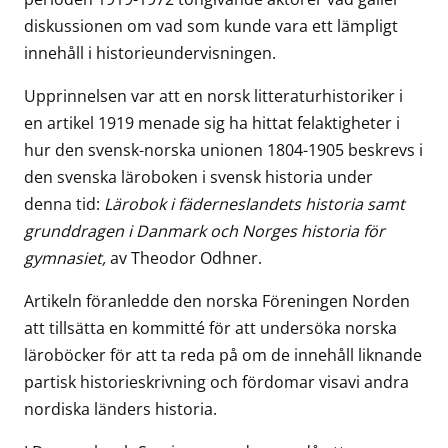
diskussionen om vad som kunde vara ett lämpligt
innehåll i historieundervisningen.
Upprinnelsen var att en norsk litteraturhistoriker i
en artikel 1919 menade sig ha hittat felaktigheter i
hur den svensk-norska unionen 1804-1905 beskrevs i
den svenska läroboken i svensk historia under
denna tid:
Lärobok i
fäderneslandets historia samt
grunddragen i Danmark och Norges historia för
gymnasiet,
av Theodor Odhner.
Artikeln föranledde den norska Föreningen Norden
att tillsätta en kommitté för att undersöka norska
läroböcker för att ta reda på om de innehåll liknande
partisk historieskrivning och fördomar visavi andra
nordiska länders historia.