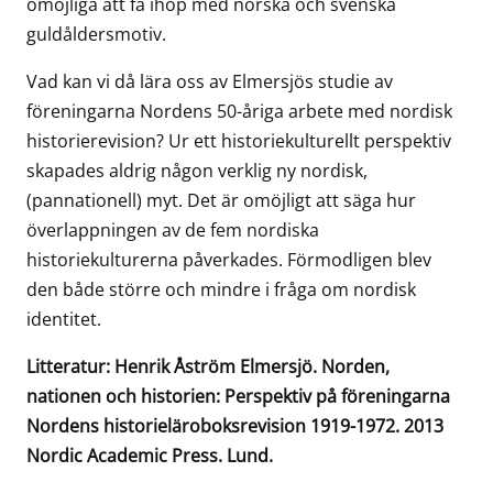
omöjliga att få ihop med norska och svenska
guldåldersmotiv.
Vad kan vi då lära oss av Elmersjös studie av
föreningarna Nordens 50-åriga arbete med nordisk
historierevision? Ur ett historiekulturellt perspektiv
skapades aldrig någon verklig ny nordisk,
(pannationell) myt. Det är omöjligt att säga hur
överlappningen av de fem nordiska
historiekulturerna påverkades. Förmodligen blev
den både större och mindre i fråga om nordisk
identitet.
Litteratur: Henrik Åström Elmersjö. Norden,
nationen och historien: Perspektiv på föreningarna
Nordens historieläroboksrevision 1919-1972. 2013
Nordic Academic Press. Lund.