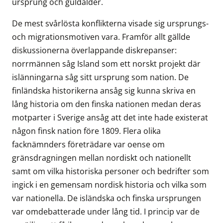
ursprung och guldålder.
De mest svårlösta konflikterna visade sig ursprungs-
och migrationsmotiven vara. Framför allt gällde
diskussionerna överlappande diskrepanser:
norrmännen såg Island som ett norskt projekt där
islänningarna såg sitt ursprung som nation. De
finländska historikerna ansåg sig kunna skriva en
lång historia om den finska nationen medan deras
motparter i Sverige ansåg att det inte hade existerat
någon finsk nation före 1809. Flera olika
facknämnders företrädare var oense om
gränsdragningen mellan nordiskt och nationellt
samt om vilka historiska personer och bedrifter som
ingick i en gemensam nordisk historia och vilka som
var nationella. De isländska och finska ursprungen
var omdebatterade under lång tid. I princip var de