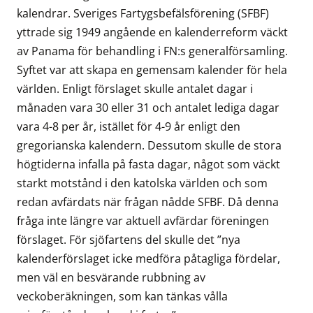
kalendrar. Sveriges Fartygsbefälsförening (SFBF)
yttrade sig 1949 angående en kalenderreform väckt
av Panama för behandling i FN:s generalförsamling.
Syftet var att skapa en gemensam kalender för hela
världen. Enligt förslaget skulle antalet dagar i
månaden vara 30 eller 31 och antalet lediga dagar
vara 4-8 per år, istället för 4-9 år enligt den
gregorianska kalendern. Dessutom skulle de stora
högtiderna infalla på fasta dagar, något som väckt
starkt motstånd i den katolska världen och som
redan avfärdats när frågan nådde SFBF. Då denna
fråga inte längre var aktuell avfärdar föreningen
förslaget. För sjöfartens del skulle det ”nya
kalenderförslaget icke medföra påtagliga fördelar,
men väl en besvärande rubbning av
veckoberäkningen, som kan tänkas vålla