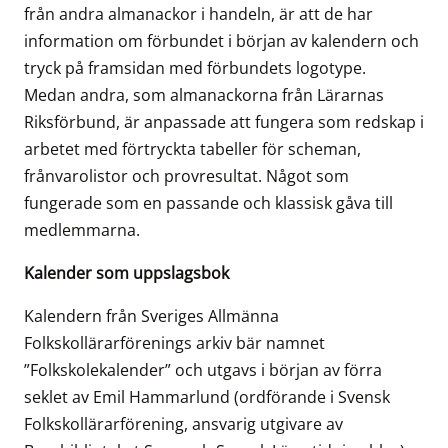
från andra almanackor i handeln, är att de har
information om förbundet i början av kalendern och
tryck på framsidan med förbundets logotype.
Medan andra, som almanackorna från Lärarnas
Riksförbund, är anpassade att fungera som redskap i
arbetet med förtryckta tabeller för scheman,
frånvarolistor och provresultat. Något som
fungerade som en passande och klassisk gåva till
medlemmarna.
Kalender som uppslagsbok
Kalendern från Sveriges Allmänna
Folkskollärarförenings arkiv bär namnet
”Folkskolekalender” och utgavs i början av förra
seklet av Emil Hammarlund (ordförande i Svensk
Folkskollärarförening, ansvarig utgivare av