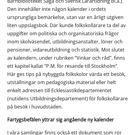
Barnbiblioteket Saga och Svensk Lärartidning bl.a.).
Den innehåller inte någon kalender i ordets
ursprungliga bemärkelse, utan var en årligt utgiven
liten uppslagsbok. Där kunde folkskollärare ta del av
uppgifter om politiska och organisatoriska frågor
inom skolväsendet, utbildningsanstalter, löner och
pensioner, vidareutbildning och statistik. Mot slutet
av kalendern, under rubriken ”Vinkar och råd”, finns
ett kapitel kallat ”P.M. för resande till Stockholm”.
Här ges tips på nybyggda folkskolor värda ett besök,
utställningar om pedagogiska material eller helt
enkelt adressen till Ecklesiastikdepartementet
(nutidens Utbildningsdepartement) för folkskollärare
på besök i huvudstaden.
Fartygsbefälen yttrar sig angående ny kalender
I våra samlingar finns också ett dokument som rör