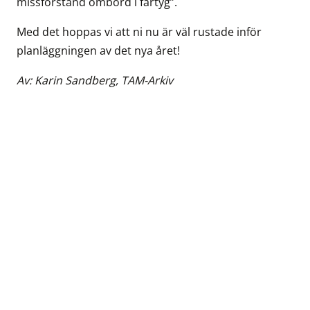
missförstånd ombord i fartyg”.
Med det hoppas vi att ni nu är väl rustade inför
planläggningen av det nya året!
Av: Karin Sandberg, TAM-Arkiv