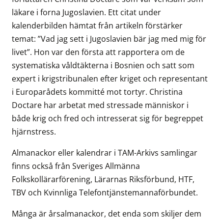
läkare i forna Jugoslavien. Ett citat under
kalenderbilden hämtat från artikeln förstärker
temat: ”Vad jag sett i Jugoslavien bär jag med mig för
livet”. Hon var den första att rapportera om de
systematiska våldtäkterna i Bosnien och satt som
expert i krigstribunalen efter kriget och representant
i Europarådets kommitté mot tortyr. Christina
Doctare har arbetat med stressade människor i
både krig och fred och intresserat sig för begreppet
hjärnstress.
Almanackor eller kalendrar i TAM-Arkivs samlingar
finns också från Sveriges Allmänna
Folkskollärarförening, Lärarnas Riksförbund, HTF,
TBV och Kvinnliga Telefontjänstemannaförbundet.
Många är årsalmanackor, det enda som skiljer dem