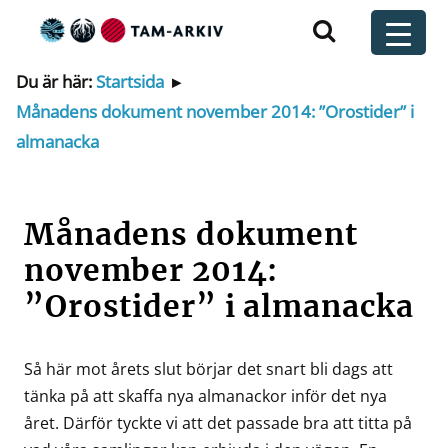
Huvudnavigering
t
Du är här:
Startsida
▸
Månadens dokument november 2014: ”Orostider” i
almanacka
Månadens dokument
november 2014:
”Orostider” i almanacka
Så här mot årets slut börjar det snart bli dags att
tänka på att skaffa nya almanackor inför det nya
året. Därför tyckte vi att det passade bra att titta på