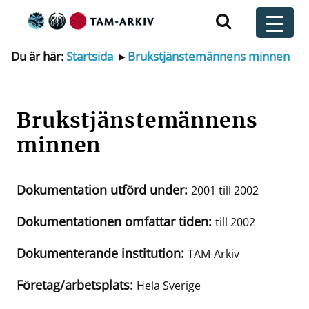
Huvudnavigering
t
Du är här:
Startsida
▸
Brukstjänstemännens minnen
Brukstjänstemännens
minnen
Dokumentation utförd under:
2001 till 2002
Dokumentationen omfattar tiden:
till 2002
Dokumenterande institution:
TAM-Arkiv
Företag/arbetsplats:
Hela Sverige