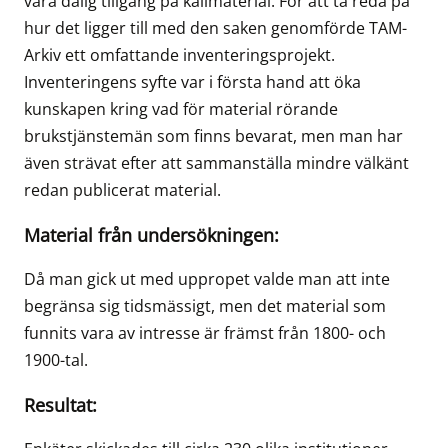
vara dålig tillgång på källmaterial. För att ta reda på
hur det ligger till med den saken genomförde TAM-
Arkiv ett omfattande inventeringsprojekt.
Inventeringens syfte var i första hand att öka
kunskapen kring vad för material rörande
brukstjänstemän som finns bevarat, men man har
även strävat efter att sammanställa mindre välkänt
redan publicerat material.
Material från undersökningen:
Då man gick ut med uppropet valde man att inte
begränsa sig tidsmässigt, men det material som
funnits vara av intresse är främst från 1800- och
1900-tal.
Resultat: