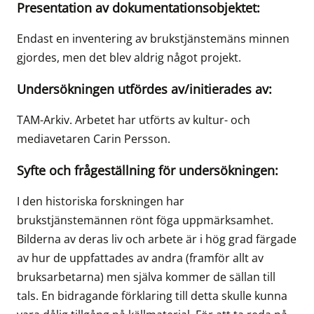
Presentation av dokumentationsobjektet:
Endast en inventering av brukstjänstemäns minnen
gjordes, men det blev aldrig något projekt.
Undersökningen utfördes av/initierades av:
TAM-Arkiv. Arbetet har utförts av kultur- och
mediavetaren Carin Persson.
Syfte och frågeställning för undersökningen:
I den historiska forskningen har
brukstjänstemännen rönt föga uppmärksamhet.
Bilderna av deras liv och arbete är i hög grad färgade
av hur de uppfattades av andra (framför allt av
bruksarbetarna) men själva kommer de sällan till
tals. En bidragande förklaring till detta skulle kunna