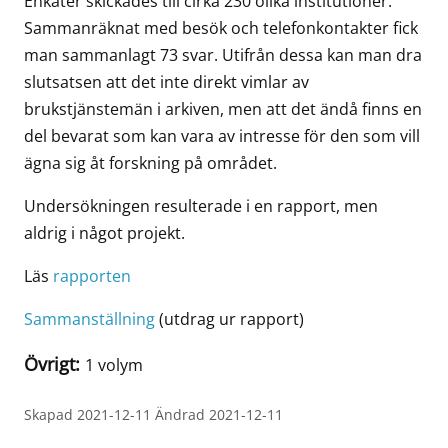
Enkäter skickades till cirka 230 olika institutioner.
Sammanräknat med besök och telefonkontakter fick
man sammanlagt 73 svar. Utifrån dessa kan man dra
slutsatsen att det inte direkt vimlar av
brukstjänstemän i arkiven, men att det ändå finns en
del bevarat som kan vara av intresse för den som vill
ägna sig åt forskning på området.
Undersökningen resulterade i en rapport, men
aldrig i något projekt.
Läs
rapporten
Sammanställning
(utdrag ur rapport)
Övrigt:
1 volym
Skapad 2021-12-11 Ändrad 2021-12-11