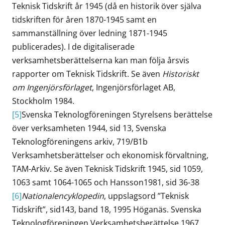
Teknisk Tidskrift år 1945 (då en historik över själva
tidskriften för åren 1870-1945 samt en
sammanställning över ledning 1871-1945
publicerades). I de digitaliserade
verksamhetsberättelserna kan man följa årsvis
rapporter om Teknisk Tidskrift. Se även
Historiskt
om Ingenjörsförlaget
, Ingenjörsförlaget AB,
Stockholm 1984.
[5]
Svenska Teknologföreningen Styrelsens berättelse
över verksamheten 1944, sid 13, Svenska
Teknologföreningens arkiv, 719/B1b
Verksamhetsberättelser och ekonomisk förvaltning,
TAM-Arkiv. Se även Teknisk Tidskrift 1945, sid 1059,
1063 samt 1064-1065 och Hansson1981, sid 36-38
[6]
Nationalencyklopedin
, uppslagsord ”Teknisk
Tidskrift”, sid143, band 18, 1995 Höganäs. Svenska
Teknologföreningen Verksamhetsberättelse 1967,