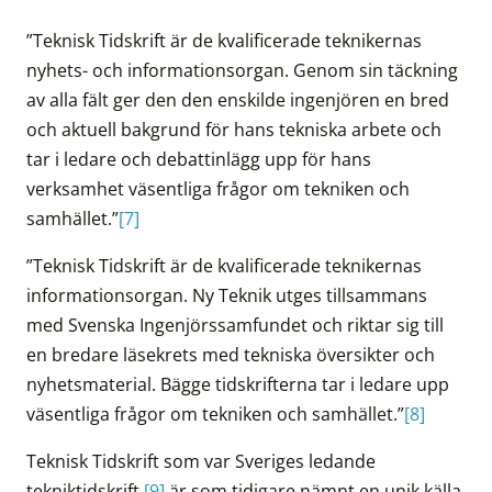
”Teknisk Tidskrift är de kvalificerade teknikernas
nyhets- och informationsorgan. Genom sin täckning
av alla fält ger den den enskilde ingenjören en bred
och aktuell bakgrund för hans tekniska arbete och
tar i ledare och debattinlägg upp för hans
verksamhet väsentliga frågor om tekniken och
samhället.”
[7]
”Teknisk Tidskrift är de kvalificerade teknikernas
informationsorgan. Ny Teknik utges tillsammans
med Svenska Ingenjörssamfundet och riktar sig till
en bredare läsekrets med tekniska översikter och
nyhetsmaterial. Bägge tidskrifterna tar i ledare upp
väsentliga frågor om tekniken och samhället.”
[8]
Teknisk Tidskrift som var Sveriges ledande
tekniktidskrift
[9]
är som tidigare nämnt en unik källa