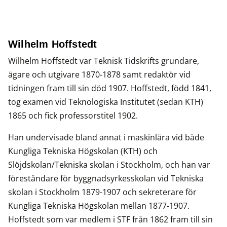
Wilhelm Hoffstedt
Wilhelm Hoffstedt var Teknisk Tidskrifts grundare,
ägare och utgivare 1870-1878 samt redaktör vid
tidningen fram till sin död 1907. Hoffstedt, född 1841,
tog examen vid Teknologiska Institutet (sedan KTH)
1865 och fick professorstitel 1902.
Han undervisade bland annat i maskinlära vid både
Kungliga Tekniska Högskolan (KTH) och
Slöjdskolan/Tekniska skolan i Stockholm, och han var
föreståndare för byggnadsyrkesskolan vid Tekniska
skolan i Stockholm 1879-1907 och sekreterare för
Kungliga Tekniska Högskolan mellan 1877-1907.
Hoffstedt som var medlem i STF från 1862 fram till sin