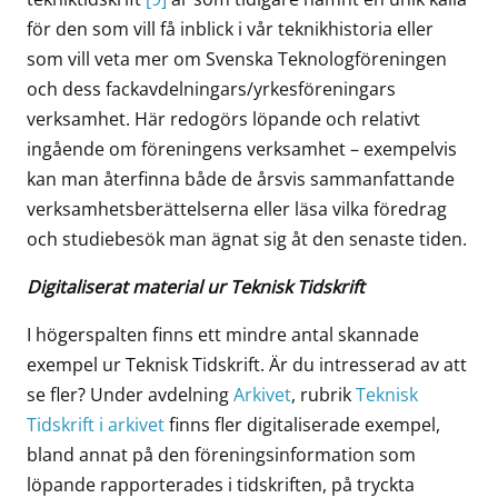
för den som vill få inblick i vår teknikhistoria eller
som vill veta mer om Svenska Teknologföreningen
och dess fackavdelningars/yrkesföreningars
verksamhet. Här redogörs löpande och relativt
ingående om föreningens verksamhet – exempelvis
kan man återfinna både de årsvis sammanfattande
verksamhetsberättelserna eller läsa vilka föredrag
och studiebesök man ägnat sig åt den senaste tiden.
Digitaliserat material ur Teknisk Tidskrift
I högerspalten finns ett mindre antal skannade
exempel ur Teknisk Tidskrift. Är du intresserad av att
se fler? Under avdelning
Arkivet
, rubrik
Teknisk
Tidskrift i arkivet
finns fler digitaliserade exempel,
bland annat på den föreningsinformation som
löpande rapporterades i tidskriften, på tryckta