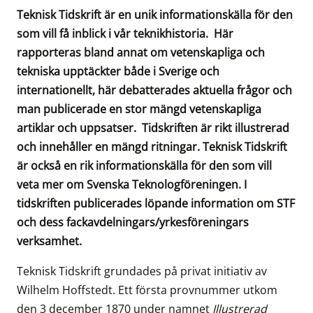
Teknisk Tidskrift är en unik informationskälla för den
som vill få inblick i vår teknikhistoria. Här
rapporteras bland annat om vetenskapliga och
tekniska upptäckter både i Sverige och
internationellt, här debatterades aktuella frågor och
man publicerade en stor mängd vetenskapliga
artiklar och uppsatser. Tidskriften är rikt illustrerad
och innehåller en mängd ritningar. Teknisk Tidskrift
är också en rik informationskälla för den som vill
veta mer om Svenska Teknologföreningen. I
tidskriften publicerades löpande information om STF
och dess fackavdelningars/yrkesföreningars
verksamhet.
Teknisk Tidskrift grundades på privat initiativ av
Wilhelm Hoffstedt. Ett första provnummer utkom
den 3 december 1870 under namnet
Illustrerad