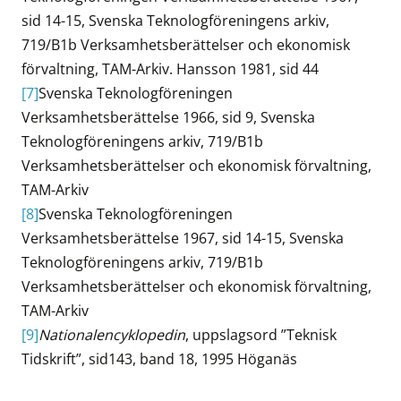
sid 14-15, Svenska Teknologföreningens arkiv,
719/B1b Verksamhetsberättelser och ekonomisk
förvaltning, TAM-Arkiv. Hansson 1981, sid 44
[7]
Svenska Teknologföreningen
Verksamhetsberättelse 1966, sid 9, Svenska
Teknologföreningens arkiv, 719/B1b
Verksamhetsberättelser och ekonomisk förvaltning,
TAM-Arkiv
[8]
Svenska Teknologföreningen
Verksamhetsberättelse 1967, sid 14-15, Svenska
Teknologföreningens arkiv, 719/B1b
Verksamhetsberättelser och ekonomisk förvaltning,
TAM-Arkiv
[9]
Nationalencyklopedin
, uppslagsord ”Teknisk
Tidskrift”, sid143, band 18, 1995 Höganäs