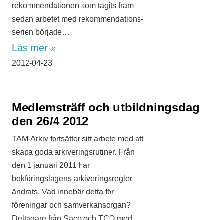
rekommendationen som tagits fram
sedan arbetet med rekommendations­
serien började…
Läs mer »
2012-04-23
Medlemsträff och utbildningsdag
den 26/4 2012
TAM-Arkiv fortsätter sitt arbete med att
skapa goda arkiveringsrutiner. Från
den 1 januari 2011 har
bokföringslagens arkiveringsregler
ändrats. Vad innebär detta för
föreningar och samverkansorgan?
Deltagare från Saco och TCO med