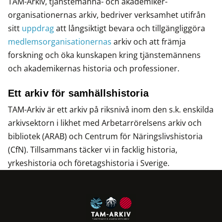
TAM-Arkiv, tjänstemanna- och akademiker­
organisationernas arkiv, bedriver verksamhet utifrån
sitt
uppdrag
att långsiktigt bevara och tillgängliggöra
medlems­organisatio­nernas
arkiv och att främja
forskning och öka kunskapen kring tjänstemännens
och akademikernas historia och professioner.
Ett arkiv för samhällshistoria
TAM-Arkiv är ett arkiv på riksnivå inom den s.k. enskilda
arkivsektorn i likhet med Arbetarrörelsens arkiv och
bibliotek (ARAB) och Centrum för Näringslivshistoria
(CfN). Tillsammans täcker vi in facklig historia,
yrkeshistoria och företagshistoria i Sverige.