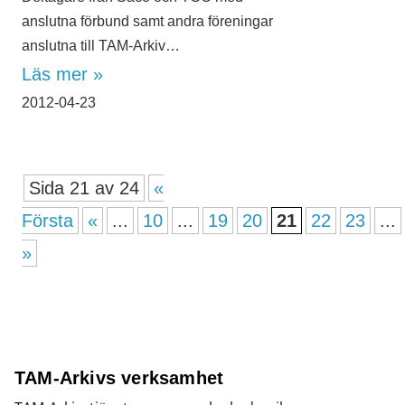
anslutna förbund samt andra föreningar
anslutna till TAM-Arkiv…
Läs mer »
2012-04-23
Sida 21 av 24
«
Första
«
...
10
...
19
20
21
22
23
...
»
TAM-Arkivs verksamhet