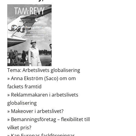
Tema: Arbetslivets globalisering
» Anna Ekström (Saco) om om
fackets framtid
» Reklammakaren i arbetslivets
globalisering
» Makeover i arbetslivet?
» Bemanningsföretag – flexibilitet till
vilket pris?
» Kan Europas fackföreningar