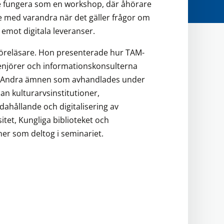
lle fungera som en workshop, där åhörare
e med varandra när det gäller frågor om
a emot digitala leveranser.
 föreläsare. Hon presenterade hur TAM-
enjörer och informationskonsulterna
ng. Andra ämnen som avhandlades under
an kulturarvsinstitutioner,
ndahållande och digitalisering av
itet, Kungliga biblioteket och
ner som deltog i seminariet.