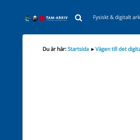
Fysiskt & digitalt ark
Huvudnavigering
Du är här:
Startsida
▸
Vägen till det digit