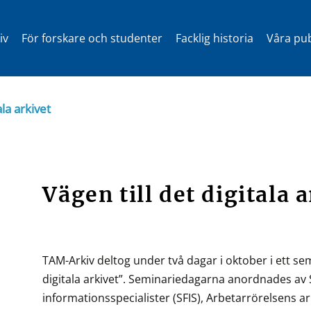
iv
För forskare och studenter
Facklig historia
Våra pub
ala arkivet
Vägen till det digitala 
TAM-Arkiv deltog under två dagar i oktober i ett se
digitala arkivet”. Seminariedagarna anordnades av 
informationsspecialister (SFIS), Arbetarrörelsens a