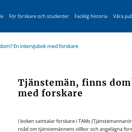
iv
För forskare och studenter
Facklig historia
Våra pub
 dom? En intervjubok med forskare
Tjänstemän, finns dom
med forskare
I boken samtalar forskare i TAMs (Tjänstemannarö
roåd om tjänstemännens villkor och angelägna for