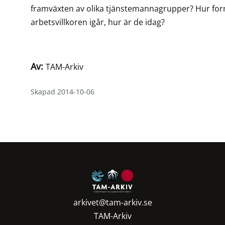
framväxten av olika tjänstemannagrupper? Hur fo
arbetsvillkoren igår, hur är de idag?
Av:
TAM-Arkiv
Skapad 2014-10-06
arkivet@tam-arkiv.se
TAM-Arkiv