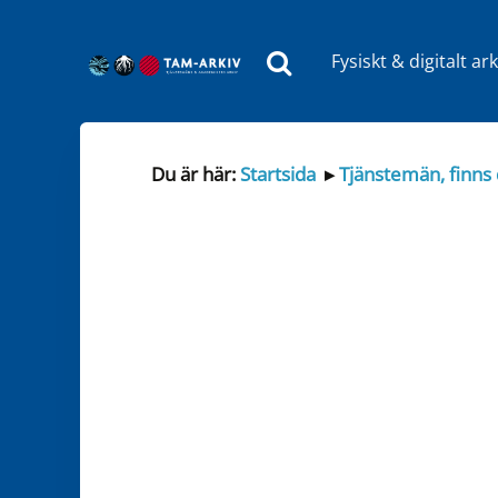
Fysiskt & digitalt ark
Huvudnavigering
Du är här:
Startsida
▸
Tjänstemän, finns