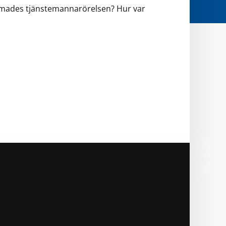
rmades tjänstemannarörelsen? Hur var