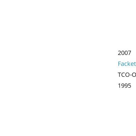
2007
Facket
TCO-OF
1995