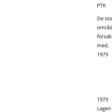
PTK
De sto
område
försäk
med.
1973
1973
Lagen 