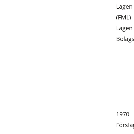
Lagen 
(FML)
Lagen 
Bolags
1970
Försla