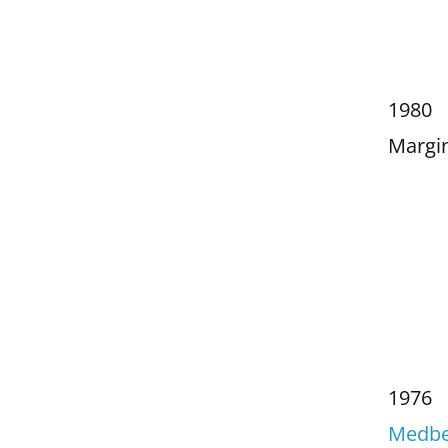
1980
Margin
1976
Medbe