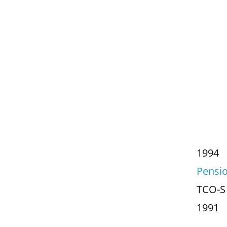
1994
Pensi
TCO-S 
1991