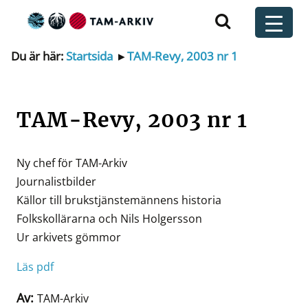
Huvudnavigering
t
Du är här:
Startsida
▸
TAM-Revy, 2003 nr 1
TAM-Revy, 2003 nr 1
Ny chef för TAM-Arkiv
Journalistbilder
Källor till brukstjänstemännens historia
Folkskollärarna och Nils Holgersson
Ur arkivets gömmor
Läs pdf
Av:
TAM-Arkiv