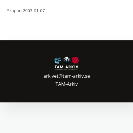
Skapad 2003-01-07
arkivet@tam-arkiv.se
TAM-Arkiv