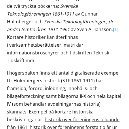
de två tryckta böckerna:
Svenska
Teknologföreningen 1861-1911
av Gunnar
Holmberger och
Svenska Teknologföreningen, de
andra femtio åren 1911-1961
av Sven A Hansson.
[1]
Kortare historiker kan återfinnas
i verksamhetsberättelser, matriklar,
informationsbroschyrer och tidskriften Teknisk
Tidskrift mm.
I högerspalten finns ett antal digitaliserade exempel.
Ur Holmbergers historik (STF 1861-1911) har
framsida, förord, inledning, innehålls- och
bilageförteckning samt bilagorna II-X och hela kapitel
IV (som behandlar avdelningarnas historia)
skannats. Exempel på kortare historiska
beskrivningar är:
historik över föreningens bildande
från 1861
,
historik över föreningens första tio år
ur