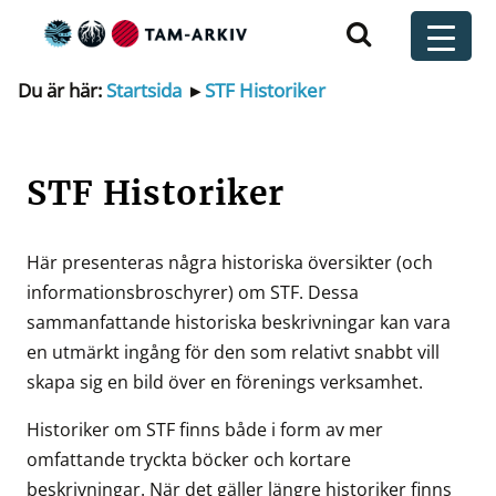
Huvudnavigering
t
Du är här:
Startsida
▸
STF Historiker
STF Historiker
Här presenteras några historiska översikter (och
informationsbroschyrer) om STF. Dessa
sammanfattande historiska beskrivningar kan vara
en utmärkt ingång för den som relativt snabbt vill
skapa sig en bild över en förenings verksamhet.
Historiker om STF finns både i form av mer
omfattande tryckta böcker och kortare
beskrivningar. När det gäller längre historiker finns