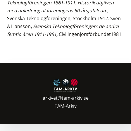
Teknologföreningen 1861-1911. Historik utgifven
med anledning af föreningens 50-årsjubileum,
Svenska Teknologföreningen, Stockholm 1912. Sven
A Hansson
,
Svenska Teknologföreningen: de andra
femtio åren 1911-1961,
Civilingenjörsförbundet1981.
arkivet@tam-arkiv.se
TAM-Arkiv