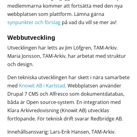
medlemmarna kommer att fortsätta med den nya
webbplatsen som plattform. Lämna gärna
synpunkter och förslag
på vad du vill se mer av!
Webbutveckling
Utvecklingen har letts av Jim Löfgren, TAM-Arkiv.
Maria Jonsson, TAM-Arkiv, har arbetat med struktur
och design.
Den tekniska utvecklingen har skett i nära samarbete
med
Knowit AB i Karlstad
. Webbplatsen använder
Drupal 7 CMS och Alfresco som dokumentdatabas,
båda är Open source-system. En integration med
Klara Arkivredovisning (Knowit AB) utvecklas
fortlöpande. För teknisk drift svarar Redbridge AB.
Innehållsansvarig: Lars-Erik Hansen, TAM-Arkiv.