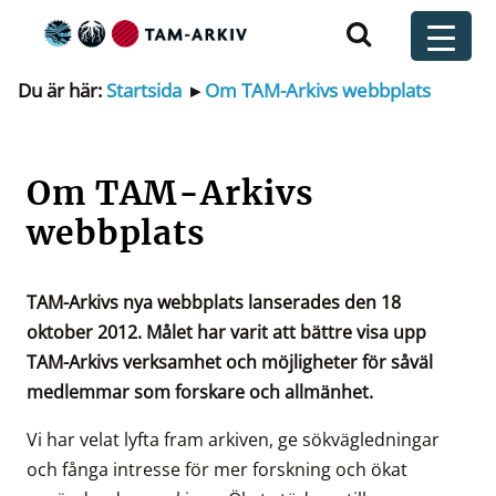
Huvudnavigering
t
Du är här:
Startsida
▸
Om TAM-Arkivs webbplats
Om TAM-Arkivs
webbplats
TAM-Arkivs nya webbplats lanserades den 18
oktober 2012. Målet har varit att bättre visa upp
TAM-Arkivs verksamhet och möjligheter för såväl
medlemmar som forskare och allmänhet.
Vi har velat lyfta fram arkiven, ge sökvägledningar
och fånga intresse för mer forskning och ökat