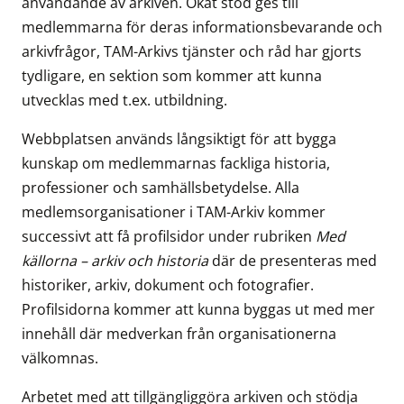
användande av arkiven. Ökat stöd ges till
medlemmarna för deras informationsbevarande och
arkivfrågor, TAM-Arkivs tjänster och råd har gjorts
tydligare, en sektion som kommer att kunna
utvecklas med t.ex. utbildning.
Webbplatsen används långsiktigt för att bygga
kunskap om medlemmarnas fackliga historia,
professioner och samhällsbetydelse. Alla
medlemsorganisationer i TAM-Arkiv kommer
successivt att få profilsidor under rubriken
Med
källorna – arkiv och historia
där de presenteras med
historiker, arkiv, dokument och fotografier.
Profilsidorna kommer att kunna byggas ut med mer
innehåll där medverkan från organisationerna
välkomnas.
Arbetet med att tillgängliggöra arkiven och stödja