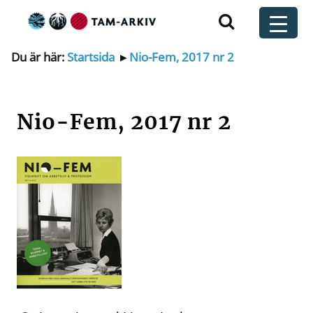
Huvudnavigering
t
Du är här:
Startsida
▸
Nio-Fem, 2017 nr 2
Nio-Fem, 2017 nr 2