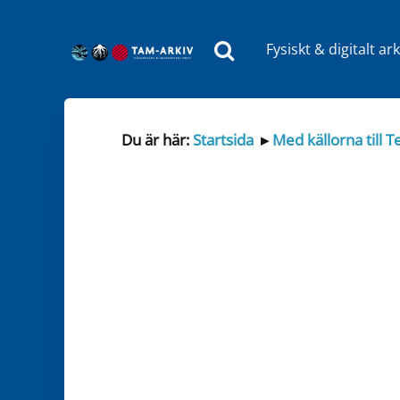
Fysiskt & digitalt ark
Huvudnavigering
Du är här:
Startsida
▸
Med källorna till 