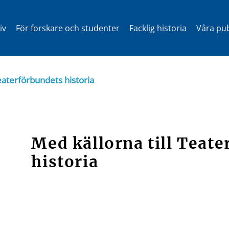
iv
För forskare och studenter
Facklig historia
Våra pub
Teaterförbundets historia
Med källorna till Teat
historia