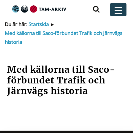
Huvudnavigering
t
Du är här:
Startsida
▸
Med källorna till Saco-förbundet Trafik och Järnvägs
historia
Med källorna till Saco-
förbundet Trafik och
Järnvägs historia