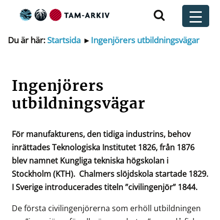
Huvudnavigering
t
Du är här:
Startsida
▸
Ingenjörers utbildningsvägar
Ingenjörers
utbildningsvägar
För manufakturens, den tidiga industrins, behov
inrättades Teknologiska Institutet 1826,
från 1876
blev namnet Kungliga tekniska högskolan i
Stockholm (KTH).
Chalmers slöjdskola startade 1829.
I Sverige introducerades titeln ”civilingenjör” 1844.
De första civilingenjörerna som erhöll utbildningen