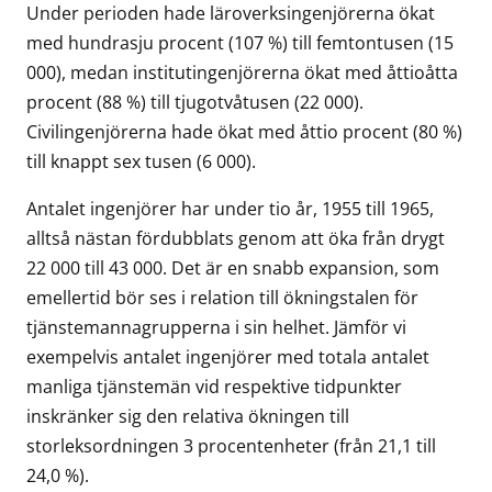
Under perioden hade läroverksingenjörerna ökat
med hundrasju procent (107 %) till femtontusen (15
000), medan institutingenjörerna ökat med åttioåtta
procent (88 %) till tjugotvåtusen (22 000).
Civilingenjörerna hade ökat med åttio procent (80 %)
till knappt sex tusen (6 000).
Antalet ingenjörer har under tio år, 1955 till 1965,
alltså nästan fördubblats genom att öka från drygt
22 000 till 43 000. Det är en snabb expansion, som
emellertid bör ses i relation till ökningstalen för
tjänstemannagrupperna i sin helhet. Jämför vi
exempelvis antalet ingenjörer med totala antalet
manliga tjänstemän vid respektive tidpunkter
inskränker sig den relativa ökningen till
storleksordningen 3 procentenheter (från 21,1 till
24,0 %).