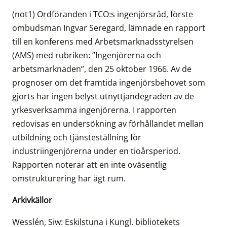
(not1) Ordföranden i TCO:s ingenjörsråd, förste
ombudsman Ingvar Seregard, lämnade en rapport
till en konferens med Arbetsmarknadsstyrelsen
(AMS) med rubriken: ”Ingenjörerna och
arbetsmarknaden”, den 25 oktober 1966. Av de
prognoser om det framtida ingenjörsbehovet som
gjorts har ingen belyst utnyttjandegraden av de
yrkesverksamma ingenjörerna. I rapporten
redovisas en undersökning av förhållandet mellan
utbildning och tjänsteställning för
industriingenjörerna under en tioårsperiod.
Rapporten noterar att en inte oväsentlig
omstrukturering har ägt rum.
Arkivkällor
Wesslén, Siw: Eskilstuna i Kungl. bibliotekets