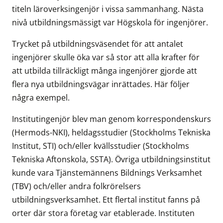
titeln läroverksingenjör i vissa sammanhang. Nästa
nivå utbildningsmässigt var Högskola för ingenjörer.
Trycket på utbildningsväsendet för att antalet
ingenjörer skulle öka var så stor att alla krafter för
att utbilda tillräckligt många ingenjörer gjorde att
flera nya utbildningsvägar inrättades. Här följer
några exempel.
Institutingenjör blev man genom korrespondenskurs
(Hermods-NKI), heldagsstudier (Stockholms Tekniska
Institut, STI) och/eller kvällsstudier (Stockholms
Tekniska Aftonskola, SSTA). Övriga utbildningsinstitut
kunde vara Tjänstemännens Bildnings Verksamhet
(TBV) och/eller andra folkrörelsers
utbildningsverksamhet. Ett flertal institut fanns på
orter där stora företag var etablerade. Instituten