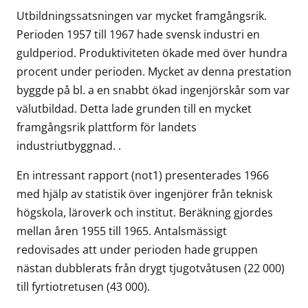
Utbildningssatsningen var mycket framgångsrik.
Perioden 1957 till 1967 hade svensk industri en
guldperiod. Produktiviteten ökade med över hundra
procent under perioden. Mycket av denna prestation
byggde på bl. a en snabbt ökad ingenjörskår som var
välutbildad. Detta lade grunden till en mycket
framgångsrik plattform för landets
industriutbyggnad. .
En intressant rapport (not1) presenterades 1966
med hjälp av statistik över ingenjörer från teknisk
högskola, läroverk och institut. Beräkning gjordes
mellan åren 1955 till 1965. Antalsmässigt
redovisades att under perioden hade gruppen
nästan dubblerats från drygt tjugotvåtusen (22 000)
till fyrtiotretusen (43 000).