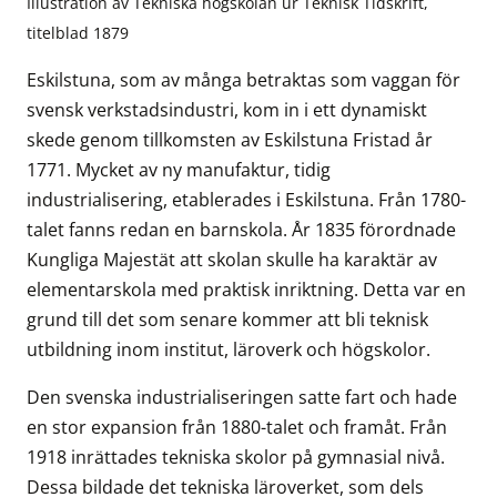
Illustration av Tekniska högskolan ur Teknisk Tidskrift,
titelblad 1879
Eskilstuna, som av många betraktas som vaggan för
svensk verkstadsindustri, kom in i ett dynamiskt
skede genom tillkomsten av Eskilstuna Fristad år
1771. Mycket av ny manufaktur, tidig
industrialisering, etablerades i Eskilstuna. Från 1780-
talet fanns redan en barnskola. År 1835 förordnade
Kungliga Majestät att skolan skulle ha karaktär av
elementarskola med praktisk inriktning. Detta var en
grund till det som senare kommer att bli teknisk
utbildning inom institut, läroverk och högskolor.
Den svenska industrialiseringen satte fart och hade
en stor expansion från 1880-talet och framåt. Från
1918 inrättades tekniska skolor på gymnasial nivå.
Dessa bildade det tekniska läroverket, som dels