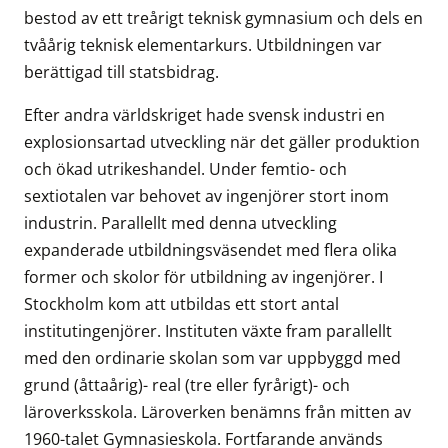
bestod av ett treårigt teknisk gymnasium och dels en
tvåårig teknisk elementarkurs. Utbildningen var
berättigad till statsbidrag.
Efter andra världskriget hade svensk industri en
explosionsartad utveckling när det gäller produktion
och ökad utrikeshandel. Under femtio- och
sextiotalen var behovet av ingenjörer stort inom
industrin. Parallellt med denna utveckling
expanderade utbildningsväsendet med flera olika
former och skolor för utbildning av ingenjörer. I
Stockholm kom att utbildas ett stort antal
institutingenjörer. Instituten växte fram parallellt
med den ordinarie skolan som var uppbyggd med
grund (åttaårig)- real (tre eller fyrårigt)- och
läroverksskola. Läroverken benämns från mitten av
1960-talet Gymnasieskola. Fortfarande används