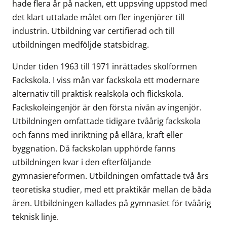
hade flera år på nacken, ett uppsving uppstod med
det klart uttalade målet om fler ingenjörer till
industrin. Utbildning var certifierad och till
utbildningen medföljde statsbidrag.
Under tiden 1963 till 1971 inrättades skolformen
Fackskola. I viss mån var fackskola ett modernare
alternativ till praktisk realskola och flickskola.
Fackskoleingenjör är den första nivån av ingenjör.
Utbildningen omfattade tidigare tvåårig fackskola
och fanns med inriktning på ellära, kraft eller
byggnation. Då fackskolan upphörde fanns
utbildningen kvar i den efterföljande
gymnasiereformen. Utbildningen omfattade två års
teoretiska studier, med ett praktikår mellan de båda
åren. Utbildningen kallades på gymnasiet för tvåårig
teknisk linje.