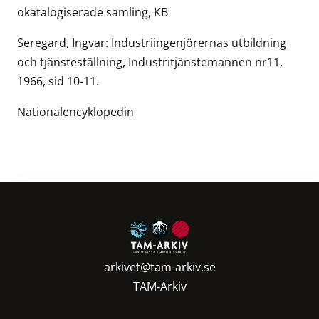
okatalogiserade samling, KB
Seregard, Ingvar: Industriingenjörernas utbildning
och tjänsteställning, Industritjänstemannen nr11,
1966, sid 10-11.
Nationalencyklopedin
arkivet@tam-arkiv.se
TAM-Arkiv