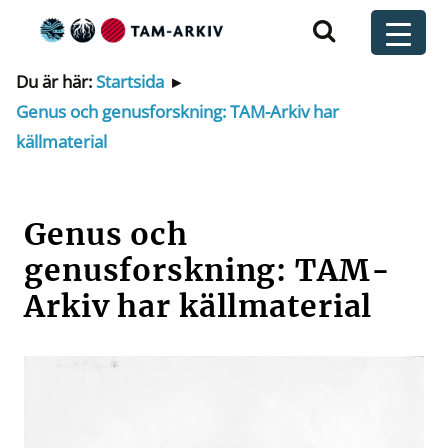
Huvudnavigering
t
Du är här:
Startsida
▸
Genus och genusforskning: TAM-Arkiv har
källmaterial
Genus och
genusforskning: TAM-
Arkiv har källmaterial