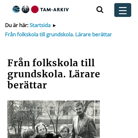
Huvudnavigering
t
Du är här:
Startsida
▸
Från folkskola till grundskola. Lärare berättar
Från folkskola till
grundskola. Lärare
berättar