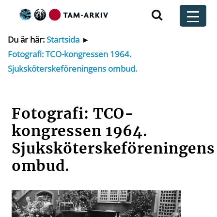
Huvudnavigering
t
Du är här:
Startsida
▸
Fotografi: TCO-kongressen 1964.
Sjuksköterskeföreningens ombud.
Fotografi: TCO-
kongressen 1964.
Sjuksköterskeföreningens
ombud.