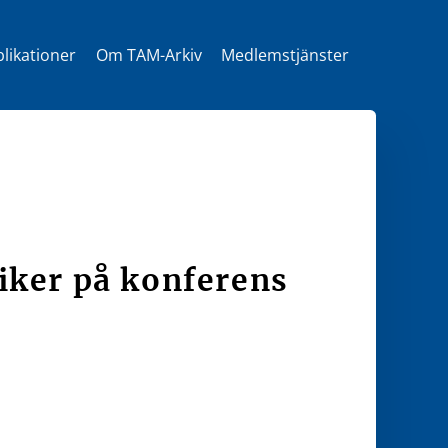
likationer
Om TAM-Arkiv
Medlemstjänster
t
iker på konferens