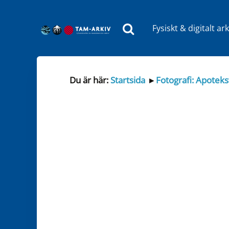
Fysiskt & digitalt ark
Huvudnavigering
Du är här:
Startsida
▸
Fotografi: Apotek