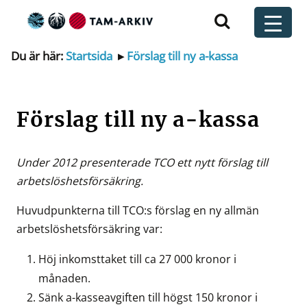
Huvudnavigering
t
Du är här:
Startsida
▸
Förslag till ny a-kassa
Förslag till ny a-kassa
Under 2012 presenterade TCO ett nytt förslag till
arbetslöshetsförsäkring.
Huvudpunkterna till TCO:s förslag en ny allmän
arbetslöshetsförsäkring var:
Höj inkomsttaket till ca 27 000 kronor i
månaden.
Sänk a-kasseavgiften till högst 150 kronor i