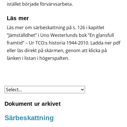
istället började förvärvsarbeta.
Läs mer
Läs mer om särbeskattning på s. 126 i kapitlet
”Jämställdhet” i Uno Westerlunds bok ”En glansfull
framtid” – Ur TCO:s historia 1944-2010. Ladda ner pdf
eller läs direkt på skärmen, genom att klicka på
länken i listan i högerspalten.
Dokument ur arkivet
Särbeskattning