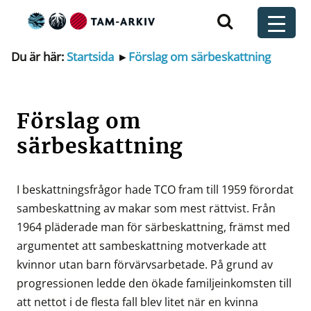
Huvudnavigering
t
Du är här:
Startsida
▸
Förslag om särbeskattning
Förslag om
särbeskattning
I beskattningsfrågor hade TCO fram till 1959 förordat
sambeskattning av makar som mest rättvist. Från
1964 pläderade man för särbeskattning, främst med
argumentet att sambeskattning motverkade att
kvinnor utan barn förvärvsarbetade. På grund av
progressionen ledde den ökade familjeinkomsten till
att nettot i de flesta fall blev litet när en kvinna